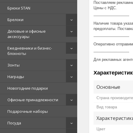
Поставляем рекламны
Брюки STAN
Цены с НДС.
------------------------------
Брелоки
Наличие товара указ
предоплаты. Поставка
Деловые и офисные
аксессуары
------------------------------
Оперативно отправим
Ежедневники и бизнес-
------------------------------
блокноты
Для рекламных агент
Зонты
Характеристик
Награды
Основные
Новогодние подарки
Страна производит
Офисные принадлежности
Вид товара
Подарочные наборы
Характеристик
Посуда
Цвет