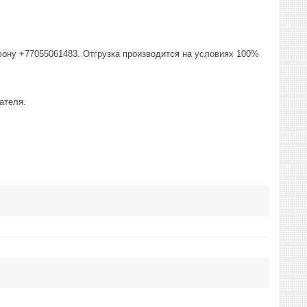
фону +77055061483. Отгрузка производится на условиях 100%
ателя.