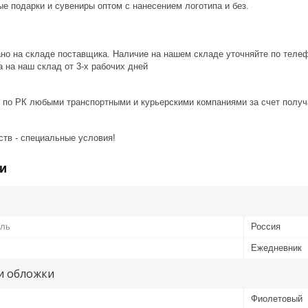
е подарки и сувениры оптом с нанесением логотипа и без.
ано на складе поставщика. Наличие на нашем складе уточняйте по теле
 на наш склад от 3-x рабочих дней
 по РК любыми транспортными и курьерскими компаниями за счет получ
ств - специальные условия!
и
ель
Россия
Ежедневник
и обложки
Фиолетовый