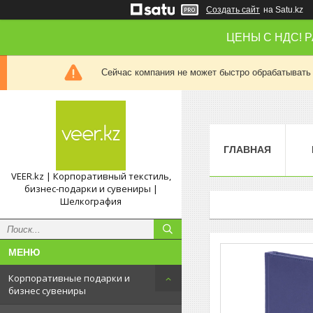
Создать сайт
на Satu.kz
ЦЕНЫ С НДС! 
Сейчас компания не может быстро обрабатывать 
ГЛАВНАЯ
VEER.kz | Корпоративный текстиль,
бизнес-подарки и сувениры |
Шелкография
Корпоративные подарки и
бизнес сувениры