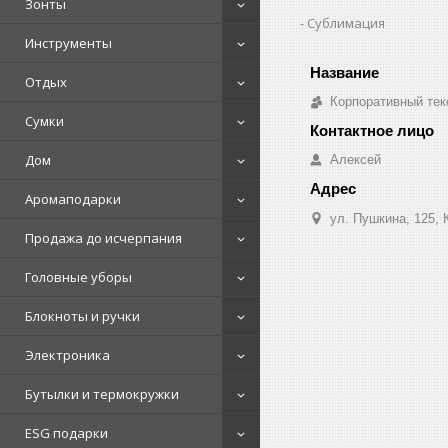
Зонты
Сублимация
Инструменты
Отдых
Корпоративный тек
Сумки
Дом
Алексей
Аромаподарки
ул. Пушкина, 125, 
Продажа до исчерпания
Головные уборы
Блокноты и ручки
Электроника
Бутылки и термокружки
ESG подарки