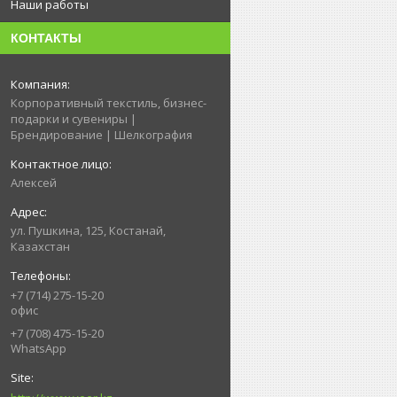
Наши работы
КОНТАКТЫ
Корпоративный текстиль, бизнес-
подарки и сувениры |
Брендирование | Шелкография
Алексей
ул. Пушкина, 125, Костанай,
Казахстан
+7 (714) 275-15-20
офис
+7 (708) 475-15-20
WhatsApp