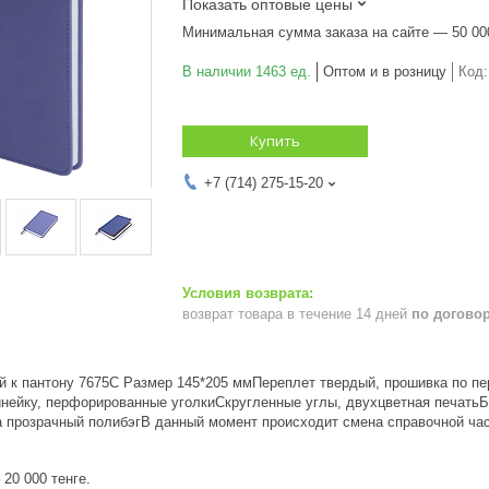
Показать оптовые цены
Минимальная сумма заказа на сайте — 50 00
В наличии 1463 ед.
Оптом и в розницу
Код
Купить
+7 (714) 275-15-20
возврат товара в течение 14 дней
по догово
ий к пантону 7675C Размер 145*205 ммПереплет твердый, прошивка по п
инейку, перфорированные уголкиСкругленные углы, двухцветная печатьБу
а прозрачный полибэгВ данный момент происходит смена справочной час
20 000 тенге.