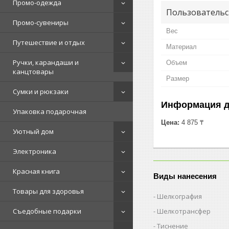
Промо-одежда
Пользовательс
Промо-сувениры
Вес
Путешествие и отдых
Материал
Ручки, карандаши и
Объем
канцтовары
Размер
Сумки и рюкзаки
Информация д
Упаковка подарочная
Цена:
4 875 ₸
Уютный дом
Электроника
Красная книга
Виды нанесения
Товары для здоровья
Шелкография
Шелкотрансфер
Съедобные подарки
Тиснение