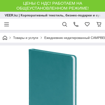
ЦЕНЫ С НДС! РАБОТАЕМ НА
ОБЩЕУСТАНОВЛЕННОМ РЕЖИМЕ!
VEER.kz | Корпоративный текстиль, бизнес-подарки и сув
Товары и услуги
Ежедневник недатированный CAMPBELL,