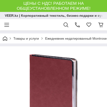
ЦЕНЫ С НДС! РАБОТАЕМ НА
ОБЩЕУСТАНОВЛЕННОМ РЕЖИМЕ!
VEER.kz | Корпоративный текстиль, бизнес-подарки и сув
Товары и услуги
Ежедневник недатированный Montrose, 