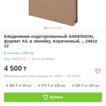
Ежедневник недатированный ANDERSON,
формат А5, в линейку, Коричневый, -, 24610
12
В наличии 1485 ед.
Код: 24610 12
Опт и розница
4 500
₸
Минимальная сумма заказа на сайте — 50 000 ₸
4 365 ₸
от 50 шт.
4 275 ₸
от 100 шт.
4 185 ₸
от 150 шт.
Купить