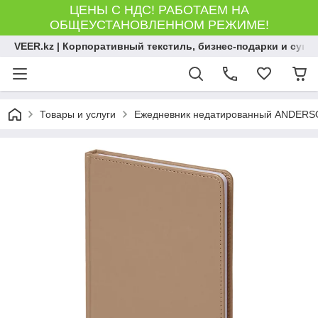
ЦЕНЫ С НДС! РАБОТАЕМ НА
ОБЩЕУСТАНОВЛЕННОМ РЕЖИМЕ!
VEER.kz | Корпоративный текстиль, бизнес-подарки и сув
Товары и услуги
Ежедневник недатированный ANDERSON,