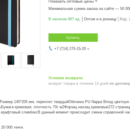
Показать оптовые цены
Минимальная сумма заказа на сайте — 50 00
В наличии 907 ед.
Оптом и в розницу
Код:
Купить
+7 (714) 275-15-20
возврат товара в течение 14 дней
по догово
Размер 145*205 мм, переплет твердыйОбложка PU Nappa Biпод цветную 
ьБумага кремовая, плотность 70г м2Форзац нахзац кремовые272 страницы
а крафтовый сливбоксВ данный момент происходит смена справочной час
20 000 тенге.