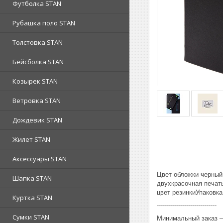
Футболка STAN
Рубашка поло STAN
Толстовка STAN
Бейсболка STAN
Козырек STAN
Ветровка STAN
Дождевик STAN
Жилет STAN
Аксессуары STAN
Цвет обложки черный
Шапка STAN
двухкрасочная печат
цвет резинкиУпаковк
Куртка STAN
------------------------------
Сумки STAN
Минимальный заказ – 