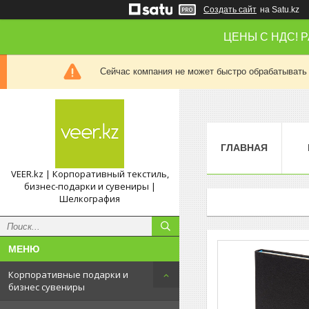
Создать сайт
на Satu.kz
ЦЕНЫ С НДС! 
Сейчас компания не может быстро обрабатывать 
ГЛАВНАЯ
VEER.kz | Корпоративный текстиль,
бизнес-подарки и сувениры |
Шелкография
Корпоративные подарки и
бизнес сувениры