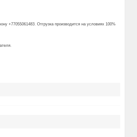
фону +77055061483. Отгрузка производится на условиях 100%
ателя.