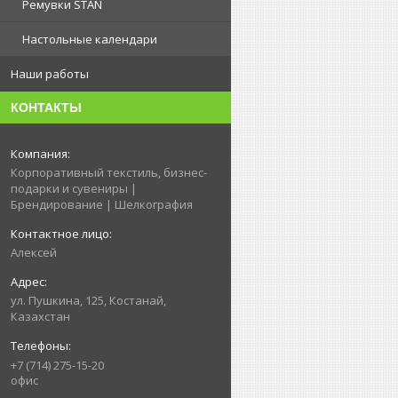
Ремувки STAN
Настольные календари
Наши работы
КОНТАКТЫ
Корпоративный текстиль, бизнес-
подарки и сувениры |
Брендирование | Шелкография
Алексей
ул. Пушкина, 125, Костанай,
Казахстан
+7 (714) 275-15-20
офис