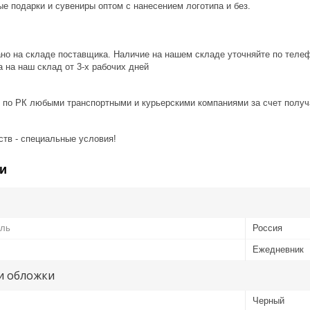
е подарки и сувениры оптом с нанесением логотипа и без.
ано на складе поставщика. Наличие на нашем складе уточняйте по теле
 на наш склад от 3-x рабочих дней
 по РК любыми транспортными и курьерскими компаниями за счет получ
ств - специальные условия!
и
ель
Россия
Ежедневник
и обложки
Черный