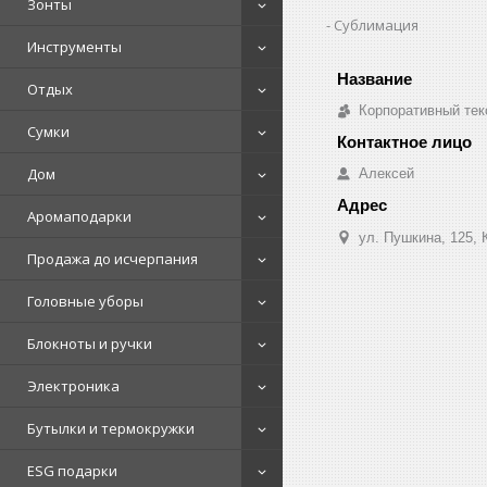
Зонты
Сублимация
Инструменты
Отдых
Корпоративный тек
Сумки
Дом
Алексей
Аромаподарки
ул. Пушкина, 125, 
Продажа до исчерпания
Головные уборы
Блокноты и ручки
Электроника
Бутылки и термокружки
ESG подарки