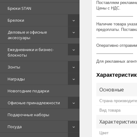
Поставляем рекламны
Брюки STAN
Цены с НДС.
------------------------------
Брелоки
Наличие товара указ
предоплаты. Поставка
Деловые и офисные
аксессуары
------------------------------
Оперативно отправим
Ежедневники и бизнес-
------------------------------
блокноты
Для рекламных агент
Зонты
Характеристик
Награды
Основные
Новогодние подарки
Страна производит
Офисные принадлежности
Вид товара
Подарочные наборы
Характеристик
Посуда
Цвет