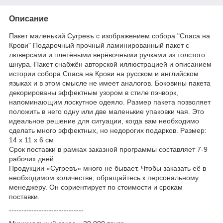
Описание
Пакет маленький Сугревъ с изображением собора "Спаса на
Крови" Подарочный прочный ламинированный пакет с
люверсами и плетёными верёвочными ручками из толстого
шнура. Пакет снабжён авторской иллюстрацией и описанием
истории собора Спаса на Крови на русском и английском
языках и в этом смысле не имеет аналогов. Боковины пакета
декорированы эффектным узором в стиле пэчворк,
напоминающим лоскутное одеяло. Размер пакета позволяет
положить в него одну или две маленькие упаковки чая. Это
идеальное решение для ситуации, когда вам необходимо
сделать много эффектных, но недорогих подарков. Размер:
14 х 11 х 6 см
Срок поставки в рамках заказной программы составляет 7-9
рабочих дней
Продукции «Сугревъ» много не бывает. Чтобы заказать её в
необходимом количестве, обращайтесь к персональному
менеджеру. Он сориентирует по стоимости и срокам
поставки.
------------------------------