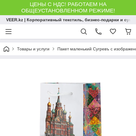
ЦЕНЫ С НДС! РАБОТАЕМ НА
ОБЩЕУСТАНОВЛЕННОМ РЕЖИМЕ!
VEER.kz | Корпоративный текстиль, бизнес-подарки и сув
Товары и услуги
Пакет маленький Сугревъ с изображени