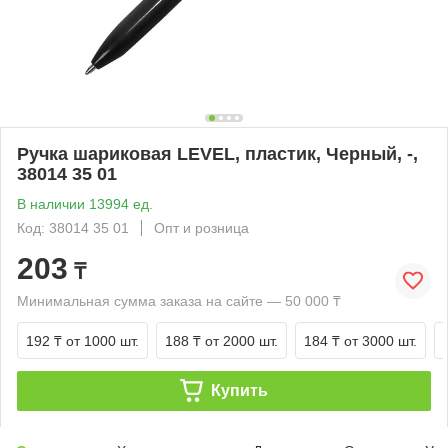
Ручка шариковая LEVEL, пластик, Черный, -,
38014 35 01
В наличии 13994 ед.
Код: 38014 35 01
Опт и розница
203
₸
Минимальная сумма заказа на сайте — 50 000 ₸
192 ₸
от 1000 шт.
188 ₸
от 2000 шт.
184 ₸
от 3000 шт.
Купить