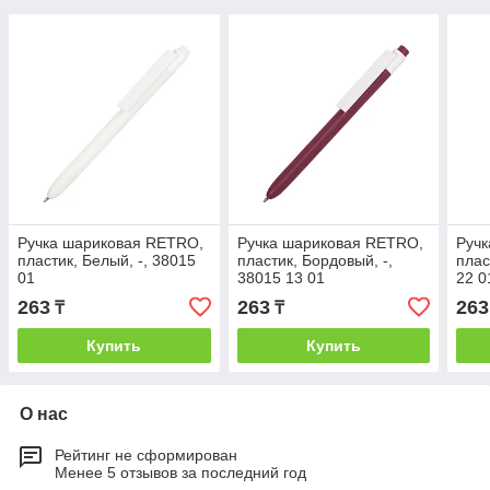
Ручка шариковая RETRO,
Ручка шариковая RETRO,
Руч
пластик, Белый, -, 38015
пластик, Бордовый, -,
плас
01
38015 13 01
22 0
263
263
263
₸
₸
Купить
Купить
О нас
Рейтинг не сформирован
Менее 5 отзывов за последний год