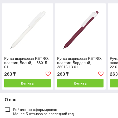
Ручка шариковая RETRO,
Ручка шариковая RETRO,
Руч
пластик, Белый, -, 38015
пластик, Бордовый, -,
плас
01
38015 13 01
22 0
263
263
263
₸
₸
Купить
Купить
О нас
Рейтинг не сформирован
Менее 5 отзывов за последний год