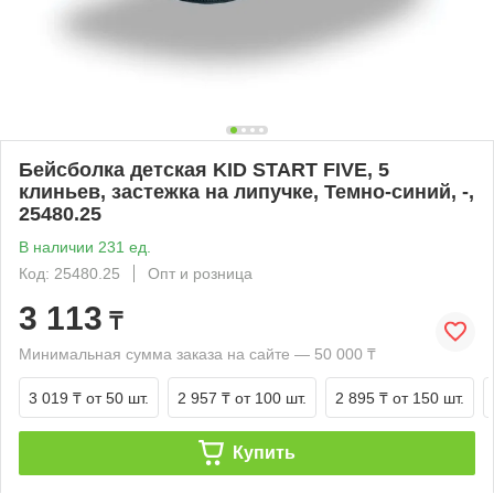
Бейсболка детская KID START FIVE, 5
клиньев, застежка на липучке, Темно-синий, -,
25480.25
В наличии 231 ед.
Код: 25480.25
Опт и розница
3 113
₸
Минимальная сумма заказа на сайте — 50 000 ₸
3 019 ₸
от 50 шт.
2 957 ₸
от 100 шт.
2 895 ₸
от 150 шт.
Купить