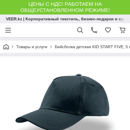
ЦЕНЫ С НДС! РАБОТАЕМ НА
ОБЩЕУСТАНОВЛЕННОМ РЕЖИМЕ!
VEER.kz | Корпоративный текстиль, бизнес-подарки и сув
Товары и услуги
Бейсболка детская KID START FIVE, 5 к