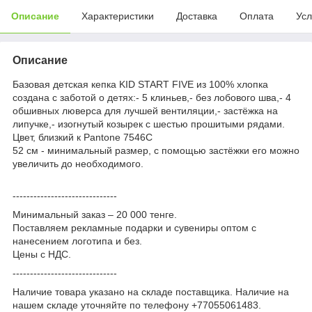
Описание
Характеристики
Доставка
Оплата
Усл
Описание
Базовая детская кепка KID START FIVE из 100% хлопка
создана с заботой о детях:- 5 клиньев,- без лобового шва,- 4
обшивных люверса для лучшей вентиляции,- застёжка на
липучке,- изогнутый козырек с шестью прошитыми рядами.
Цвет, близкий к Pantone 7546C
52 см - минимальный размер, с помощью застёжки его можно
увеличить до необходимого.
------------------------------
Минимальный заказ – 20 000 тенге.
Поставляем рекламные подарки и сувениры оптом с
нанесением логотипа и без.
Цены с НДС.
------------------------------
Наличие товара указано на складе поставщика. Наличие на
нашем складе уточняйте по телефону +77055061483.