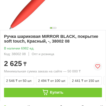
Ручка шариковая MIRROR BLACK, покрытие
soft touch, Красный, -, 38002 08
В наличии 6982 ед.
Код: 38002 08
Опт и розница
2 625
₸
Минимальная сумма заказа на сайте — 50 000 ₸
2 546 ₸
от 50 шт.
2 494 ₸
от 100 шт.
2 441 ₸
от 150 шт.
Купить