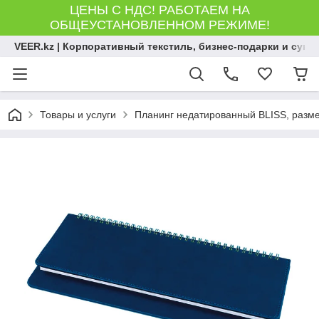
ЦЕНЫ С НДС! РАБОТАЕМ НА
ОБЩЕУСТАНОВЛЕННОМ РЕЖИМЕ!
VEER.kz | Корпоративный текстиль, бизнес-подарки и сув
Товары и услуги
Планинг недатированный BLISS, размер