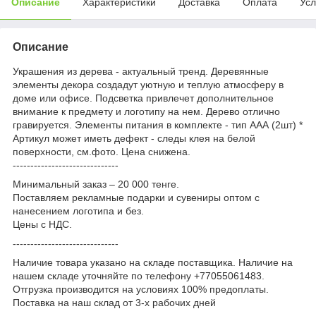
Описание
Характеристики
Доставка
Оплата
Усл
Описание
Украшения из дерева - актуальный тренд. Деревянные
элементы декора создадут уютную и теплую атмосферу в
доме или офисе. Подсветка привлечет дополнительное
внимание к предмету и логотипу на нем. Дерево отлично
гравируется. Элементы питания в комплекте - тип ААА (2шт) *
Артикул может иметь дефект - следы клея на белой
поверхности, см.фото. Цена снижена.
------------------------------
Минимальный заказ – 20 000 тенге.
Поставляем рекламные подарки и сувениры оптом с
нанесением логотипа и без.
Цены с НДС.
------------------------------
Наличие товара указано на складе поставщика. Наличие на
нашем складе уточняйте по телефону +77055061483.
Отгрузка производится на условиях 100% предоплаты.
Поставка на наш склад от 3-x рабочих дней