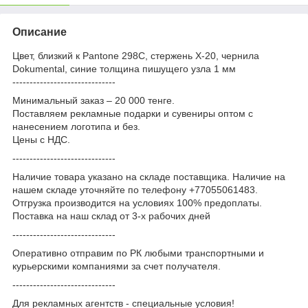
Описание
Цвет, близкий к Pantone 298C, стержень Х-20, чернила
Dokumental, синие толщина пишущего узла 1 мм
------------------------------
Минимальный заказ – 20 000 тенге.
Поставляем рекламные подарки и сувениры оптом с
нанесением логотипа и без.
Цены с НДС.
------------------------------
Наличие товара указано на складе поставщика. Наличие на
нашем складе уточняйте по телефону +77055061483.
Отгрузка производится на условиях 100% предоплаты.
Поставка на наш склад от 3-x рабочих дней
------------------------------
Оперативно отправим по РК любыми транспортными и
курьерскими компаниями за счет получателя.
------------------------------
Для рекламных агентств - специальные условия!