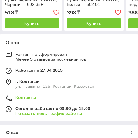
Черный, -, 602 35R
Белый, -, 602 01
Борд
518
398
368
₸
₸
Купить
Купить
О нас
Рейтинг не сформирован
Менее 5 отзывов за последний год
Работает с 27.04.2015
г. Костанай
ул. Пушкина, 125, Костанай, Казахстан
Контакты
Сегодня работает с 09:00 до 18:00
Показать весь график работы
О нас