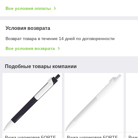
Все условия оплаты
Условия возврата
Возврат товара в течение 14 дней по договоренности
Все условия возврата
Подобные товары компании
Ручка шариковая FORTE,
Ручка шариковая FORTE,
Ручк