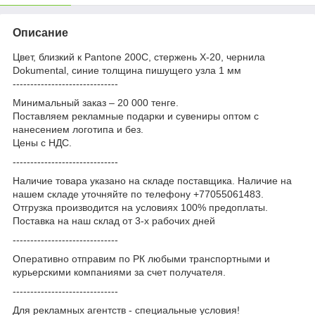
Описание
Цвет, близкий к Pantone 200C, стержень Х-20, чернила
Dokumental, синие толщина пишущего узла 1 мм
------------------------------
Минимальный заказ – 20 000 тенге.
Поставляем рекламные подарки и сувениры оптом с
нанесением логотипа и без.
Цены с НДС.
------------------------------
Наличие товара указано на складе поставщика. Наличие на
нашем складе уточняйте по телефону +77055061483.
Отгрузка производится на условиях 100% предоплаты.
Поставка на наш склад от 3-x рабочих дней
------------------------------
Оперативно отправим по РК любыми транспортными и
курьерскими компаниями за счет получателя.
------------------------------
Для рекламных агентств - специальные условия!