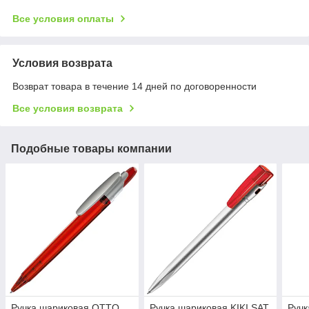
Все условия оплаты
Условия возврата
Возврат товара в течение 14 дней по договоренности
Все условия возврата
Подобные товары компании
Ручка шариковая OTTO
Ручка шариковая KIKI SAT,
Ручк