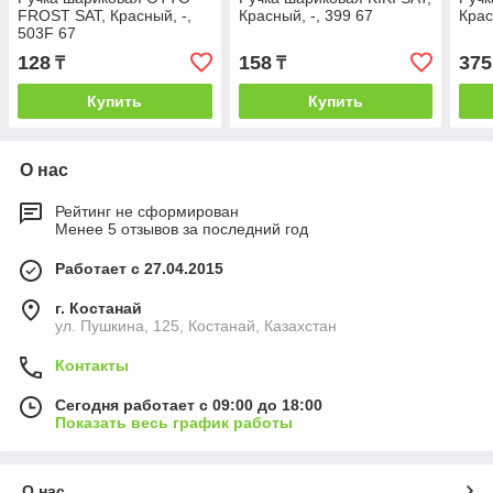
FROST SAT, Красный, -,
Красный, -, 399 67
Крас
503F 67
128
158
375
₸
₸
Купить
Купить
О нас
Рейтинг не сформирован
Менее 5 отзывов за последний год
Работает с 27.04.2015
г. Костанай
ул. Пушкина, 125, Костанай, Казахстан
Контакты
Сегодня работает с 09:00 до 18:00
Показать весь график работы
О нас