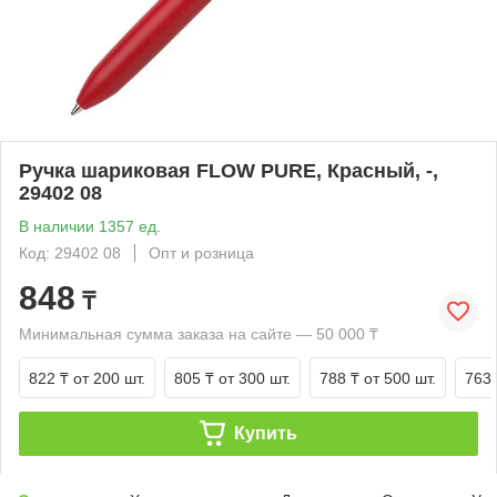
Ручка шариковая FLOW PURE, Красный, -,
29402 08
В наличии 1357 ед.
Код: 29402 08
Опт и розница
848
₸
Минимальная сумма заказа на сайте — 50 000 ₸
822 ₸
от 200 шт.
805 ₸
от 300 шт.
788 ₸
от 500 шт.
763 
Купить