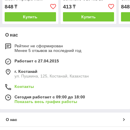
клипом, Красный, -, 29418
848
413
848
₸
₸
08
Купить
Купить
О нас
Рейтинг не сформирован
Менее 5 отзывов за последний год
Работает с 27.04.2015
г. Костанай
ул. Пушкина, 125, Костанай, Казахстан
Контакты
Сегодня работает с 09:00 до 18:00
Показать весь график работы
О нас