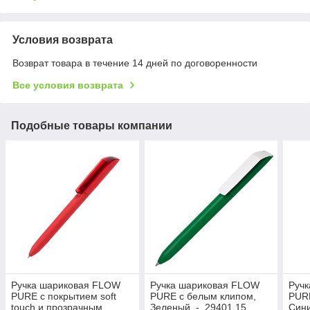
Условия возврата
Возврат товара в течение 14 дней по договоренности
Все условия возврата
Подобные товары компании
Ручка шариковая FLOW
Ручка шариковая FLOW
Руч
PURE c покрытием soft
PURE с белым клипом,
PURE
touch и прозрачным
Зеленый, -, 29401 15
Сини