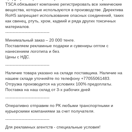
TSCA обязывают компанию регистрировать все химические
вещества, которые используются в производстве. Директива
RoHS запрещает использование опасных соединений, таких
как свинец, ртуть, хром, кадмий и ряда других токсичных
материалов.
------------------------------
Минимальный заказ – 20 000 тенге.
Поставляем рекламные подарки и сувениры оптом с
нанесением логотипа и без.
Цены с НДС.
------------------------------
Наличие товара указано на складе поставщика. Наличие на
нашем складе уточняйте по телефону +77055061483.
Отгрузка производится на условиях 100% предоплаты.
Поставка на наш склад от 3-x рабочих дней
------------------------------
Оперативно отправим по РК любыми транспортными и
курьерскими компаниями за счет получателя.
------------------------------
Для рекламных агентств - специальные условия!