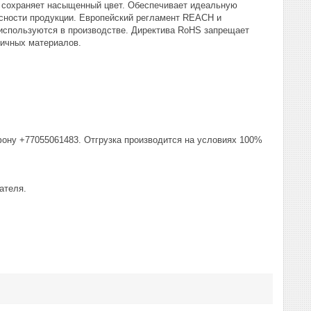
и сохраняет насыщенный цвет. Обеспечивает идеальную
сности продукции. Европейский регламент REACH и
используются в производстве. Директива RoHS запрещает
сичных материалов.
фону +77055061483. Отгрузка производится на условиях 100%
ателя.