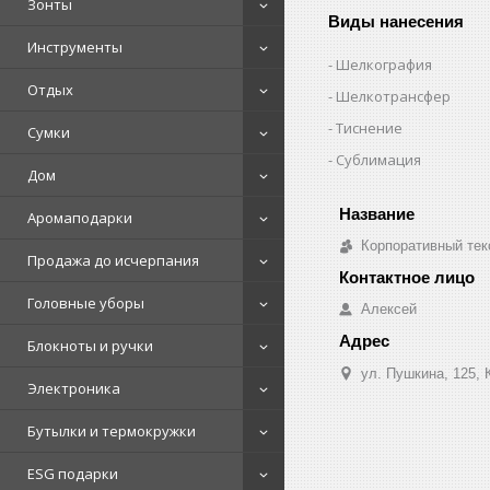
Зонты
Виды нанесения
Инструменты
Шелкография
Отдых
Шелкотрансфер
Тиснение
Сумки
Сублимация
Дом
Аромаподарки
Корпоративный тек
Продажа до исчерпания
Головные уборы
Алексей
Блокноты и ручки
ул. Пушкина, 125, 
Электроника
Бутылки и термокружки
ESG подарки