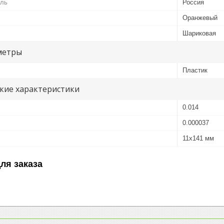
ель
Россия
Оранжевый
Шариковая
метры
Пластик
кие характеристики
0.014
0.000037
11х141 мм
ля заказа