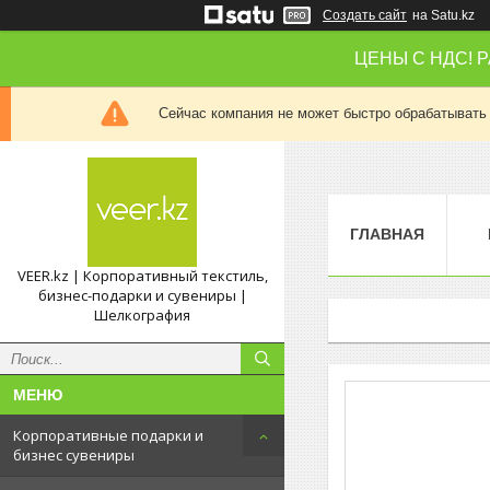
Создать сайт
на Satu.kz
ЦЕНЫ С НДС! 
Сейчас компания не может быстро обрабатывать 
ГЛАВНАЯ
VEER.kz | Корпоративный текстиль,
бизнес-подарки и сувениры |
Шелкография
Корпоративные подарки и
бизнес сувениры