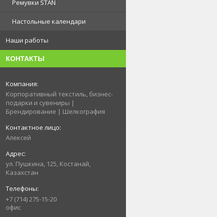
Ремувки STAN
Настольные календари
Наши работы
КОНТАКТЫ
Корпоративный текстиль, бизнес-
подарки и сувениры |
Брендирование | Шелкография
Алексей
ул. Пушкина, 125, Костанай,
Казахстан
+7 (714) 275-15-20
офис