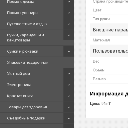
Промо-одежда
Страна производит
Цвет
Промо-сувениры
Тип ручки
Путешествие и отдых
Внешние пара
Ручки, карандаши и
канцтовары
Материал
Пользовательс
Сумки и рюкзаки
Вес
Упаковка подарочная
Объем
Уютный дом
Размер
Электроника
Информация д
Красная книга
Цена:
945 ₸
Товары для здоровья
Съедобные подарки