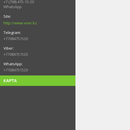
+7 (708) 475-15-20
WhatsApp
http://www.veer.kz
+77084751520
+77084751520
+77084751520
КАРТА