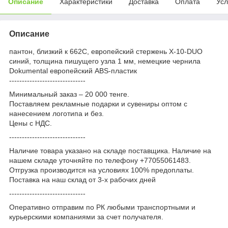
Описание
Характеристики
Доставка
Оплата
Усл
Описание
пантон, близкий к 662C, европейский стержень X-10-DUO
синий, толщина пишущего узла 1 мм, немецкие чернила
Dokumental европейский ABS-пластик
------------------------------
Минимальный заказ – 20 000 тенге.
Поставляем рекламные подарки и сувениры оптом с
нанесением логотипа и без.
Цены с НДС.
------------------------------
Наличие товара указано на складе поставщика. Наличие на
нашем складе уточняйте по телефону +77055061483.
Отгрузка производится на условиях 100% предоплаты.
Поставка на наш склад от 3-x рабочих дней
------------------------------
Оперативно отправим по РК любыми транспортными и
курьерскими компаниями за счет получателя.