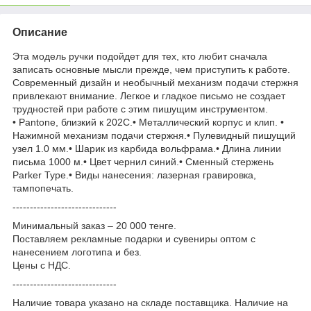
Описание
Эта модель ручки подойдет для тех, кто любит сначала
записать основные мысли прежде, чем приступить к работе.
Современный дизайн и необычный механизм подачи стержня
привлекают внимание. Легкое и гладкое письмо не создает
трудностей при работе с этим пишущим инструментом.
• Pantone, близкий к 202С.• Металлический корпус и клип. •
Нажимной механизм подачи стержня.• Пулевидный пишущий
узел 1.0 мм.• Шарик из карбида вольфрама.• Длина линии
письма 1000 м.• Цвет чернил синий.• Сменный стержень
Parker Type.• Виды нанесения: лазерная гравировка,
тампопечать.
------------------------------
Минимальный заказ – 20 000 тенге.
Поставляем рекламные подарки и сувениры оптом с
нанесением логотипа и без.
Цены с НДС.
------------------------------
Наличие товара указано на складе поставщика. Наличие на