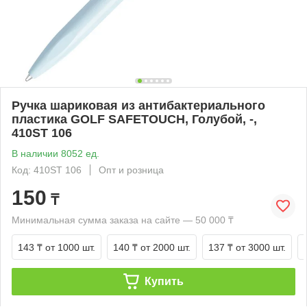
Ручка шариковая из антибактериального
пластика GOLF SAFETOUCH, Голубой, -,
410ST 106
В наличии 8052 ед.
Код: 410ST 106
Опт и розница
150
₸
Минимальная сумма заказа на сайте — 50 000 ₸
143 ₸
от 1000 шт.
140 ₸
от 2000 шт.
137 ₸
от 3000 шт.
Купить