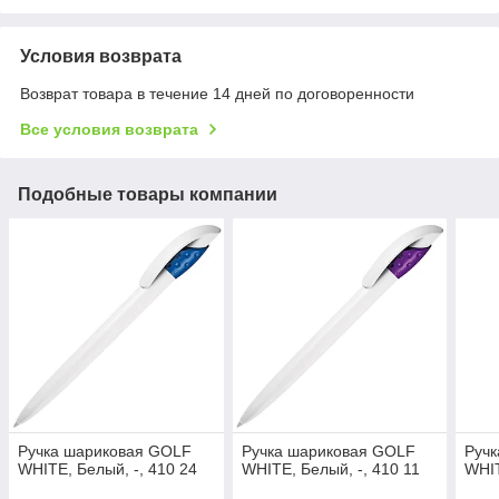
Условия возврата
Возврат товара в течение 14 дней по договоренности
Все условия возврата
Подобные товары компании
Ручка шариковая GOLF
Ручка шариковая GOLF
Руч
WHITE, Белый, -, 410 24
WHITE, Белый, -, 410 11
WHIT