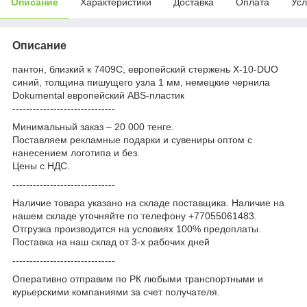
Описание
Характеристики
Доставка
Оплата
Усл
Описание
пантон, близкий к 7409C, европейский стержень X-10-DUO
синий, толщина пишущего узла 1 мм, немецкие чернила
Dokumental европейский ABS-пластик
------------------------------
Минимальный заказ – 20 000 тенге.
Поставляем рекламные подарки и сувениры оптом с
нанесением логотипа и без.
Цены с НДС.
------------------------------
Наличие товара указано на складе поставщика. Наличие на
нашем складе уточняйте по телефону +77055061483.
Отгрузка производится на условиях 100% предоплаты.
Поставка на наш склад от 3-x рабочих дней
------------------------------
Оперативно отправим по РК любыми транспортными и
курьерскими компаниями за счет получателя.