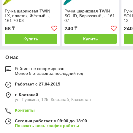
Ручка шариковая TWIN
Ручка шариковая TWIN
Ручк
LX, пластик, Жёлтый, -,
SOLID, Бирюзовый, -, 161
SOLI
161 70 03
07
13
68
240
240
₸
₸
Купить
Купить
О нас
Рейтинг не сформирован
Менее 5 отзывов за последний год
Работает с 27.04.2015
г. Костанай
ул. Пушкина, 125, Костанай, Казахстан
Контакты
Сегодня работает с 09:00 до 18:00
Показать весь график работы