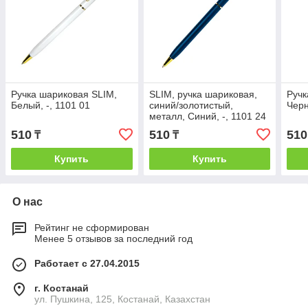
Ручка шариковая SLIM,
SLIM, ручка шариковая,
Ручк
Белый, -, 1101 01
синий/золотистый,
Черн
металл, Синий, -, 1101 24
510
510
510
₸
₸
Купить
Купить
О нас
Рейтинг не сформирован
Менее 5 отзывов за последний год
Работает с 27.04.2015
г. Костанай
ул. Пушкина, 125, Костанай, Казахстан