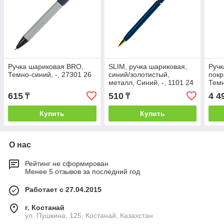
Ручка шариковая BRO,
SLIM, ручка шариковая,
Ручк
Темно-синий, -, 27301 26
синий/золотистый,
покр
металл, Синий, -, 1101 24
Темн
615
510
4 4
₸
₸
Купить
Купить
О нас
Рейтинг не сформирован
Менее 5 отзывов за последний год
Работает с 27.04.2015
г. Костанай
ул. Пушкина, 125, Костанай, Казахстан