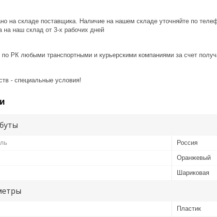
ано на складе поставщика. Наличие на нашем складе уточняйте по теле
 на наш склад от 3-x рабочих дней
 по РК любыми транспортными и курьерскими компаниями за счет получ
ств - специальные условия!
и
буты
ель
Россия
Оранжевый
Шариковая
метры
Пластик