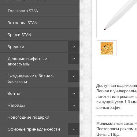
Толстовка STAN
Ветровка STAN
Брюки STAN
Брелоки
Деловые и офисные
аксессуары
Ежедневники и бизнес-
блокноты
Доступная шариковая
Легкая и универсаль
Зонты
логотип или рекламны
пишущий узел 1.0 мм.
Награды
шелкография.
------------------------------
Новогодние подарки
Минимальный заказ – 
Офисные принадлежности
Поставляем рекламны
Цены с НДС.