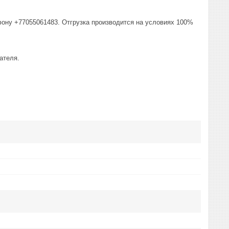
фону +77055061483. Отгрузка производится на условиях 100%
ателя.