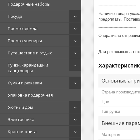
Подарочные наборы
------------------------------
Наличие товара указ
Посуда
предоплаты. Поставка
------------------------------
Промо-одежда
Оперативно отправим
Промо-сувениры
------------------------------
Для рекламных агент
Путешествие и отдых
Ручки, карандаши и
Характеристик
канцтовары
Основные атри
Сумки и рюкзаки
Страна производит
Упаковка подарочная
Цвет
Уютный дом
Тип ручки
Электроника
Внешние пара
Красная книга
Материал