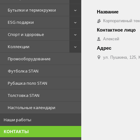
Бутылки и термокружки
Корпоративный тек
ESG подарки
Спорт и здоровье
Алексей
Коллекции
ул. Пушкина, 125, 
Промооборудование
Футболка STAN
Рубашка поло STAN
Толстовка STAN
Настольные календари
Наши работы
КОНТАКТЫ