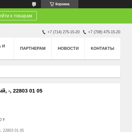
Корзина
йти к товарам
+7 (714) 275-15-20
+7 (708) 475-15-20
 И
ПАРТНЕРАМ
НОВОСТИ
КОНТАКТЫ
, -, 22803 01 05
0 ₸
д:
22803 01 05