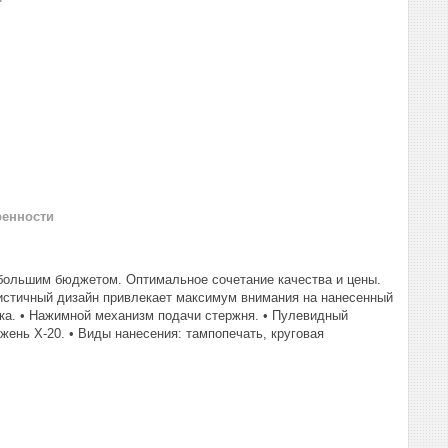
ренности
большим бюджетом. Оптимальное сочетание качества и цены.
истичный дизайн привлекает максимум внимания на нанесенный
тика. • Нажимной механизм подачи стержня. • Пулевидный
жень X-20. • Виды нанесения: тампопечать, круговая