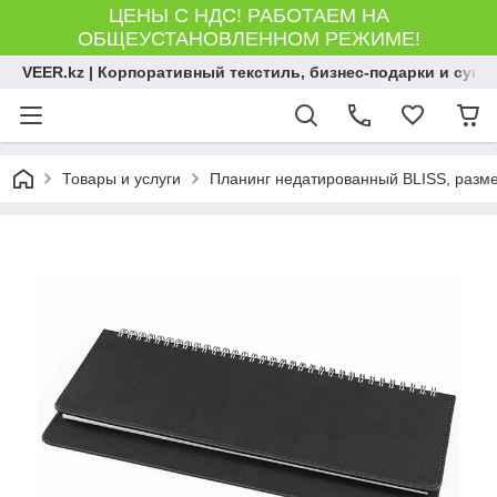
ЦЕНЫ С НДС! РАБОТАЕМ НА
ОБЩЕУСТАНОВЛЕННОМ РЕЖИМЕ!
VEER.kz | Корпоративный текстиль, бизнес-подарки и сув
Товары и услуги
Планинг недатированный BLISS, размер