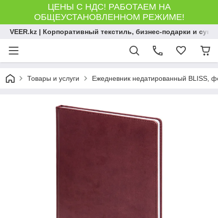
ЦЕНЫ С НДС! РАБОТАЕМ НА
ОБЩЕУСТАНОВЛЕННОМ РЕЖИМЕ!
VEER.kz | Корпоративный текстиль, бизнес-подарки и сув
Товары и услуги
Ежедневник недатированный BLISS, фор