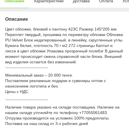
Описание
Характеристики
Доставка
Оплата
Усл
Описание
Цвет обложки, близкий к пантону 423C Размер 145*205 мм
Переплет твердый, прошивка по периметру обложки Обложка
PU Velvet Блок недатированный, в линейку, скругленные углы
Бумага белая, плотность 70 г м2 272 страницы Каптал и
ляссе в цвет обложки Упаковка прозрачный полибэг В данный
момент происходит смена справочной части блока. Внешний
вид изделия остается без изменений.
------------------------------
Минимальный заказ – 20 000 тенге.
Поставляем рекламные подарки и сувениры оптом с
нанесением логотипа и без.
Цены с НДС.
------------------------------
Наличие товара указано на складе поставщика. Наличие на
нашем складе уточняйте по телефону +77055061483.
Отгрузка производится на условиях 100% предоплаты.
Поставка на наш склад от 3-x рабочих дней