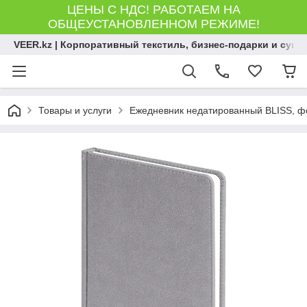
ЦЕНЫ С НДС! РАБОТАЕМ НА
ОБЩЕУСТАНОВЛЕННОМ РЕЖИМЕ!
VEER.kz | Корпоративный текстиль, бизнес-подарки и сув
Товары и услуги
Ежедневник недатированный BLISS, фор