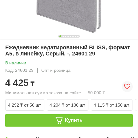
Ежедневник недатированный BLISS, формат
А5, в линейку, Серый, -, 24601 29
В наличии
Код: 24601 29
Опт и розница
4 425
₸
Минимальная сумма заказа на сайте — 50 000 ₸
4 292 ₸
от 50 шт.
4 204 ₸
от 100 шт.
4 115 ₸
от 150 шт.
Купить