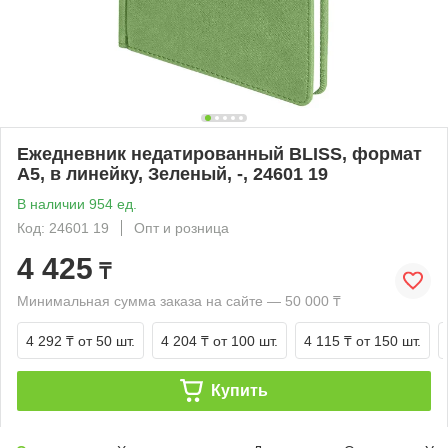
Ежедневник недатированный BLISS, формат
А5, в линейку, Зеленый, -, 24601 19
В наличии 954 ед.
Код: 24601 19
Опт и розница
4 425
₸
Минимальная сумма заказа на сайте — 50 000 ₸
4 292 ₸
от 50 шт.
4 204 ₸
от 100 шт.
4 115 ₸
от 150 шт.
Купить