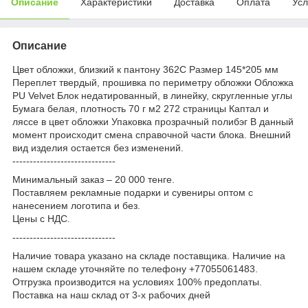
Описание
Характеристики
Доставка
Оплата
Усл
Описание
Цвет обложки, близкий к пантону 362C Размер 145*205 мм
Переплет твердый, прошивка по периметру обложки Обложка
PU Velvet Блок недатированный, в линейку, скругленные углы
Бумага белая, плотность 70 г м2 272 страницы Каптал и
ляссе в цвет обложки Упаковка прозрачный полибэг В данный
момент происходит смена справочной части блока. Внешний
вид изделия остается без изменений.
------------------------------
Минимальный заказ – 20 000 тенге.
Поставляем рекламные подарки и сувениры оптом с
нанесением логотипа и без.
Цены с НДС.
------------------------------
Наличие товара указано на складе поставщика. Наличие на
нашем складе уточняйте по телефону +77055061483.
Отгрузка производится на условиях 100% предоплаты.
Поставка на наш склад от 3-x рабочих дней