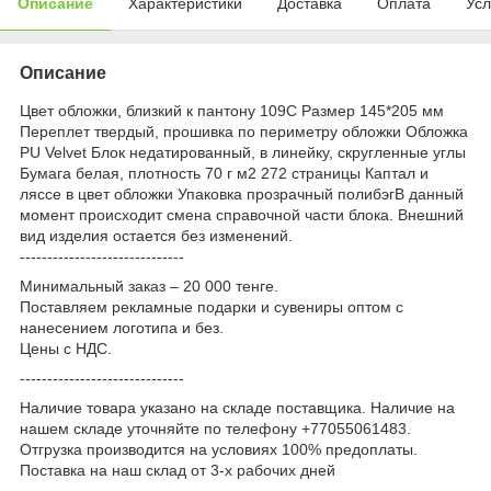
Описание
Характеристики
Доставка
Оплата
Усл
Описание
Цвет обложки, близкий к пантону 109C Размер 145*205 мм
Переплет твердый, прошивка по периметру обложки Обложка
PU Velvet Блок недатированный, в линейку, скругленные углы
Бумага белая, плотность 70 г м2 272 страницы Каптал и
ляссе в цвет обложки Упаковка прозрачный полибэгВ данный
момент происходит смена справочной части блока. Внешний
вид изделия остается без изменений.
------------------------------
Минимальный заказ – 20 000 тенге.
Поставляем рекламные подарки и сувениры оптом с
нанесением логотипа и без.
Цены с НДС.
------------------------------
Наличие товара указано на складе поставщика. Наличие на
нашем складе уточняйте по телефону +77055061483.
Отгрузка производится на условиях 100% предоплаты.
Поставка на наш склад от 3-x рабочих дней