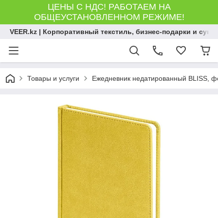
ЦЕНЫ С НДС! РАБОТАЕМ НА
ОБЩЕУСТАНОВЛЕННОМ РЕЖИМЕ!
VEER.kz | Корпоративный текстиль, бизнес-подарки и сув
Товары и услуги
Ежедневник недатированный BLISS, фор