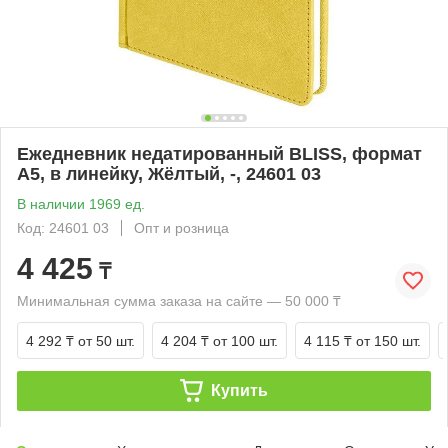
Ежедневник недатированный BLISS, формат
А5, в линейку, Жёлтый, -, 24601 03
В наличии 1969 ед.
Код: 24601 03
Опт и розница
4 425
₸
Минимальная сумма заказа на сайте — 50 000 ₸
4 292 ₸
от 50 шт.
4 204 ₸
от 100 шт.
4 115 ₸
от 150 шт.
Купить