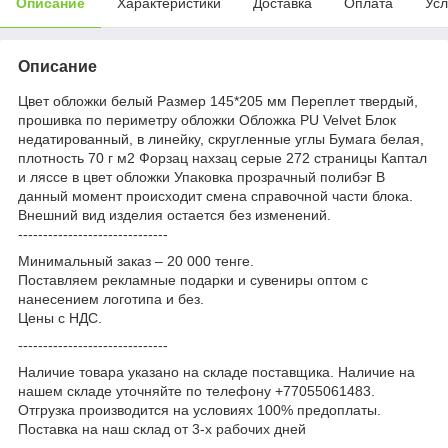
Описание
Характеристики
Доставка
Оплата
Усл
Описание
Цвет обложки белый Размер 145*205 мм Переплет твердый,
прошивка по периметру обложки Обложка PU Velvet Блок
недатированный, в линейку, скругленные углы Бумага белая,
плотность 70 г м2 Форзац нахзац серые 272 страницы Каптал
и ляссе в цвет обложки Упаковка прозрачный полибэг В
данный момент происходит смена справочной части блока.
Внешний вид изделия остается без изменений.
------------------------------
Минимальный заказ – 20 000 тенге.
Поставляем рекламные подарки и сувениры оптом с
нанесением логотипа и без.
Цены с НДС.
------------------------------
Наличие товара указано на складе поставщика. Наличие на
нашем складе уточняйте по телефону +77055061483.
Отгрузка производится на условиях 100% предоплаты.
Поставка на наш склад от 3-x рабочих дней