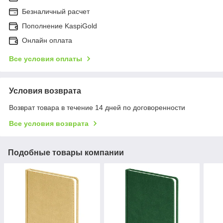
Безналичный расчет
Пополнение KaspiGold
Онлайн оплата
Все условия оплаты
Условия возврата
Возврат товара в течение 14 дней по договоренности
Все условия возврата
Подобные товары компании