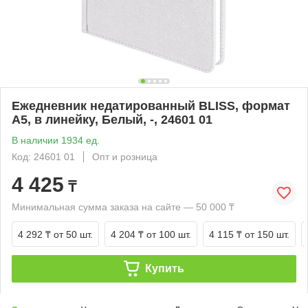
Ежедневник недатированный BLISS, формат
А5, в линейку, Белый, -, 24601 01
В наличии 1934 ед.
Код: 24601 01
Опт и розница
4 425
₸
Минимальная сумма заказа на сайте — 50 000 ₸
4 292 ₸
от 50 шт.
4 204 ₸
от 100 шт.
4 115 ₸
от 150 шт.
Купить