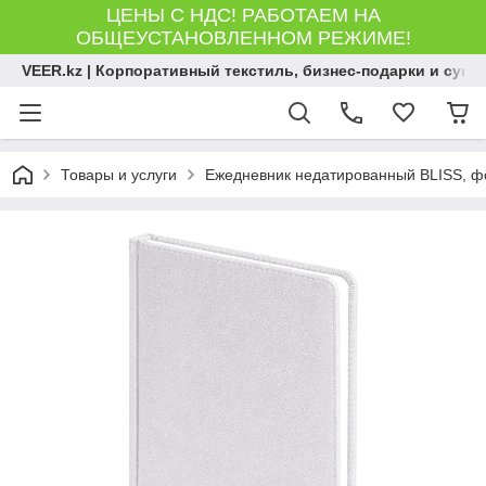
ЦЕНЫ С НДС! РАБОТАЕМ НА
ОБЩЕУСТАНОВЛЕННОМ РЕЖИМЕ!
VEER.kz | Корпоративный текстиль, бизнес-подарки и сув
Товары и услуги
Ежедневник недатированный BLISS, фор