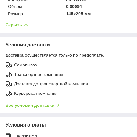
Объем
0.00094
Размер
145х205 мм
Скрыть
Условия доставки
Доставка осуществляется только по предоплате.
Самовывоз
Транспортная компания
Доставка до транспортной компании
Курьерская компания
Все условия доставки
Условия оплаты
Наличными