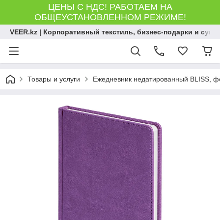
ЦЕНЫ С НДС! РАБОТАЕМ НА
ОБЩЕУСТАНОВЛЕННОМ РЕЖИМЕ!
VEER.kz | Корпоративный текстиль, бизнес-подарки и сув
Товары и услуги
Ежедневник недатированный BLISS, фор