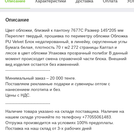
Описание
Характеристики
Доставка
Оплата
Усл
Описание
Цвет обложки, близкий к пантону 7677C Размер 145*205 мм
Переплет твердый, прошивка по периметру обложки Обложка
PU Velvet Блок недатированный, в линейку, скругленные углы
Бумага белая, плотность 70 г м2 272 страницы Каптал и
ляссе в цвет обложки Упаковка прозрачный полибэг В данный
момент происходит смена справочной части блока. Внешний
вид изделия остается без изменений.
------------------------------
Минимальный заказ – 20 000 тенге.
Поставляем рекламные подарки и сувениры оптом с
нанесением логотипа и без.
Цены с НДС.
------------------------------
Наличие товара указано на складе поставщика. Наличие на
нашем складе уточняйте по телефону +77055061483.
Отгрузка производится на условиях 100% предоплаты.
Поставка на наш склад от 3-x рабочих дней