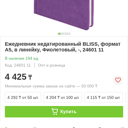
Ежедневник недатированный BLISS, формат
А5, в линейку, Фиолетовый, -, 24601 11
В наличии 194 ед.
Код: 24601 11
Опт и розница
4 425
₸
Минимальная сумма заказа на сайте — 50 000 ₸
4 292 ₸
от 50 шт.
4 204 ₸
от 100 шт.
4 115 ₸
от 150 шт.
Купить