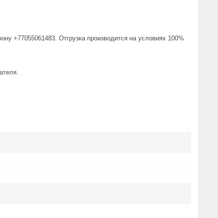
фону +77055061483. Отгрузка производится на условиях 100%
ателя.