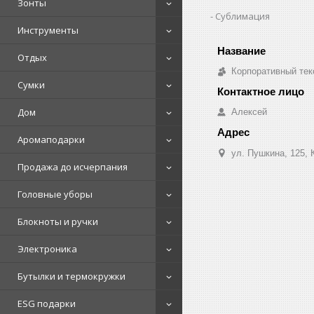
Зонты
Сублимация
Инструменты
Отдых
Корпоративный тек
Сумки
Дом
Алексей
Аромаподарки
ул. Пушкина, 125, 
Продажа до исчерпания
Головные уборы
Блокноты и ручки
Электроника
Бутылки и термокружки
ESG подарки