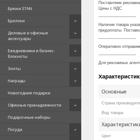
Поставляем рекламны
Брюки STAN
Цены с НДС.
------------------------------
Брелоки
Наличие товара указ
предоплаты. Поставка
Деловые и офисные
аксессуары
------------------------------
Оперативно отправим
Ежедневники и бизнес-
------------------------------
блокноты
Для рекламных агент
Зонты
Характеристик
Награды
Основные
Новогодние подарки
Страна производит
Офисные принадлежности
Вид товара
Подарочные наборы
Характеристик
Посуда
Цвет