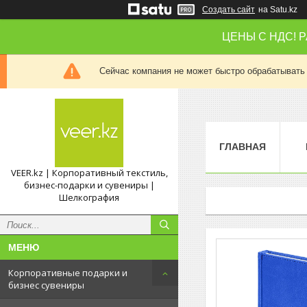
Создать сайт
на Satu.kz
ЦЕНЫ С НДС! 
Сейчас компания не может быстро обрабатывать 
ГЛАВНАЯ
VEER.kz | Корпоративный текстиль,
бизнес-подарки и сувениры |
Шелкография
Корпоративные подарки и
бизнес сувениры