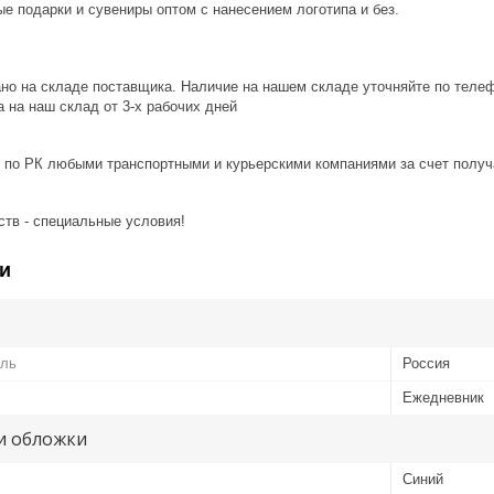
е подарки и сувениры оптом с нанесением логотипа и без.
ано на складе поставщика. Наличие на нашем складе уточняйте по теле
 на наш склад от 3-x рабочих дней
 по РК любыми транспортными и курьерскими компаниями за счет получ
ств - специальные условия!
и
ель
Россия
Ежедневник
и обложки
Синий