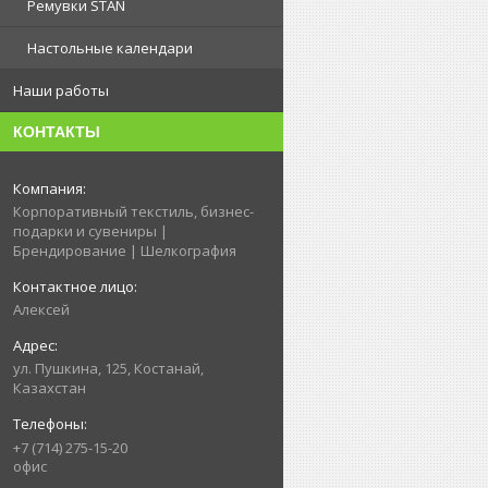
Ремувки STAN
Настольные календари
Наши работы
КОНТАКТЫ
Корпоративный текстиль, бизнес-
подарки и сувениры |
Брендирование | Шелкография
Алексей
ул. Пушкина, 125, Костанай,
Казахстан
+7 (714) 275-15-20
офис