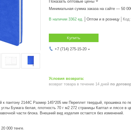
Показать оптовые цены
Минимальная сумма заказа на сайте — 50 00
В наличии 3362 ед.
Оптом и в розницу
Код
Купить
+7 (714) 275-15-20
возврат товара в течение 14 дней
по догово
ий к пантону 2144C Размер 145*205 мм Переплет твердый, прошивка по п
 углы Бумага белая, плотность 70 г м2 272 страницы Каптал и ляссе в 
авочной части блока. Внешний вид изделия остается без изменений.
20 000 тенге.