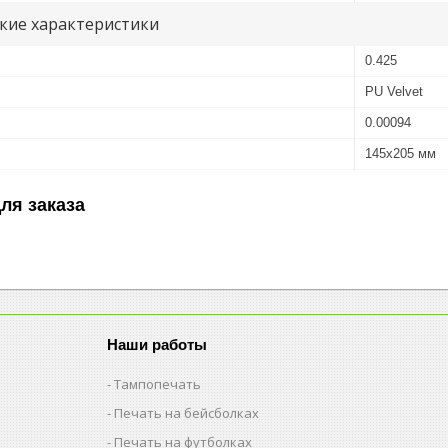
кие характеристики
0.425
PU Velvet
0.00094
145х205 мм
ля заказа
Наши работы
Тампопечать
Печать на бейсболках
Печать на футболках