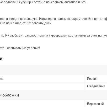
е подарки и сувениры оптом с нанесением логотипа и без.
ано на складе поставщика. Наличие на нашем складе уточняйте по теле
 на наш склад от 3-x рабочих дней
 по РК любыми транспортными и курьерскими компаниями за счет получ
ств - специальные условия!
и
ель
Россия
Ежедневник
и обложки
Бирюзовый