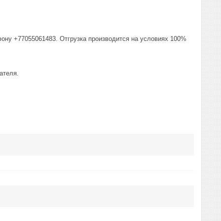
фону +77055061483. Отгрузка производится на условиях 100%
ателя.