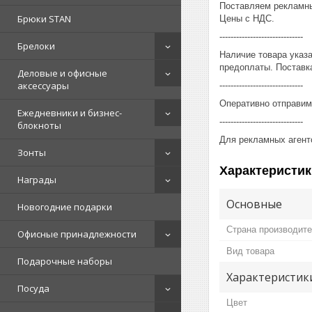
Поставляем рекламны
Брюки STAN
Цены с НДС.
------------------------------
Брелоки
Наличие товара указ
предоплаты. Поставка
Деловые и офисные
аксессуары
------------------------------
Оперативно отправим
Ежедневники и бизнес-
------------------------------
блокноты
Для рекламных агент
Зонты
Характеристик
Награды
Основные
Новогодние подарки
Страна производит
Офисные принадлежности
Вид товара
Подарочные наборы
Характеристик
Посуда
Цвет