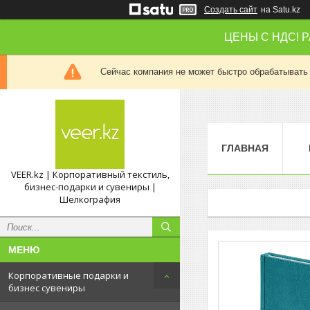
Создать сайт
на Satu.kz
ЦЕНЫ С НДС! 
Сейчас компания не может быстро обрабатывать 
ГЛАВНАЯ
VEER.kz | Корпоративный текстиль,
бизнес-подарки и сувениры |
Шелкография
Корпоративные подарки и
бизнес сувениры