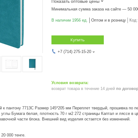
Показать оптовые цены
Минимальная сумма заказа на сайте — 50 00
В наличии 1956 ед.
Оптом и в розницу
Код
Купить
+7 (714) 275-15-20
возврат товара в течение 14 дней
по догово
ий к пантону 7713C Размер 145*205 мм Переплет твердый, прошивка по п
 углы Бумага белая, плотность 70 г м2 272 страницы Каптал и ляссе в 
авочной части блока. Внешний вид изделия остается без изменений.
20 000 тенге.