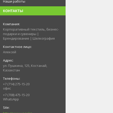
Наши работы
КОНТАКТЫ
Корпоративный текстиль, бизнес-
подарки и сувениры |
Брендирование | Шелкография
Алексей
ул. Пушкина, 125, Костанай,
Казахстан
+7 (714) 275-15-20
офис
+7 (708) 475-15-20
WhatsApp