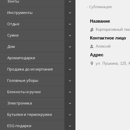
Зонты
Сублимация
Инструменты
Отдых
Корпоративный тек
Сумки
Дом
Алексей
Аромаподарки
ул. Пушкина, 125, 
Продажа до исчерпания
Головные уборы
Блокноты и ручки
Электроника
Бутылки и термокружки
ESG подарки