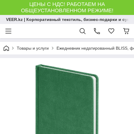
ЦЕНЫ С НДС! РАБОТАЕМ НА
ОБЩЕУСТАНОВЛЕННОМ РЕЖИМЕ!
VEER.kz | Корпоративный текстиль, бизнес-подарки и сув
Товары и услуги
Ежедневник недатированный BLISS, фор