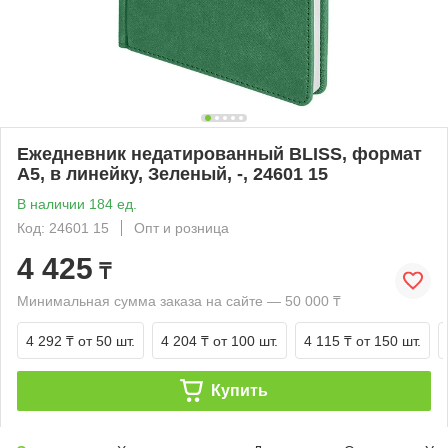
Ежедневник недатированный BLISS, формат
А5, в линейку, Зеленый, -, 24601 15
В наличии 184 ед.
Код: 24601 15
Опт и розница
4 425
₸
Минимальная сумма заказа на сайте — 50 000 ₸
4 292 ₸
от 50 шт.
4 204 ₸
от 100 шт.
4 115 ₸
от 150 шт.
Купить