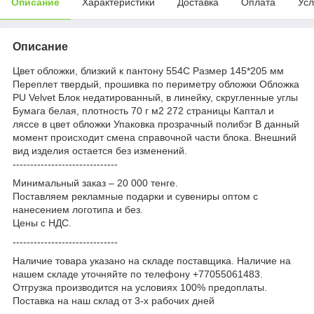
Описание
Характеристики
Доставка
Оплата
Усл
Описание
Цвет обложки, близкий к пантону 554C Размер 145*205 мм
Переплет твердый, прошивка по периметру обложки Обложка
PU Velvet Блок недатированный, в линейку, скругленные углы
Бумага белая, плотность 70 г м2 272 страницы Каптал и
ляссе в цвет обложки Упаковка прозрачный полибэг В данный
момент происходит смена справочной части блока. Внешний
вид изделия остается без изменений.
------------------------------
Минимальный заказ – 20 000 тенге.
Поставляем рекламные подарки и сувениры оптом с
нанесением логотипа и без.
Цены с НДС.
------------------------------
Наличие товара указано на складе поставщика. Наличие на
нашем складе уточняйте по телефону +77055061483.
Отгрузка производится на условиях 100% предоплаты.
Поставка на наш склад от 3-x рабочих дней