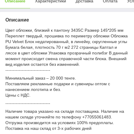
Описание
Характеристики
Доставка
Оплата
Усл
Описание
Цвет обложки, близкий к пантону 3435C Размер 145*205 мм
Переплет твердый, прошивка по периметру обложки Обложка
PU Velvet Блок недатированный, в линейку, скругленные углы
Бумага белая, плотность 70 г м2 272 страницы Каптал и
ляссе в цвет обложки Упаковка прозрачный полибэг В данный
момент происходит смена справочной части блока. Внешний
вид изделия остается без изменений.
------------------------------
Минимальный заказ – 20 000 тенге.
Поставляем рекламные подарки и сувениры оптом с
нанесением логотипа и без.
Цены с НДС.
------------------------------
Наличие товара указано на складе поставщика. Наличие на
нашем складе уточняйте по телефону +77055061483.
Отгрузка производится на условиях 100% предоплаты.
Поставка на наш склад от 3-x рабочих дней