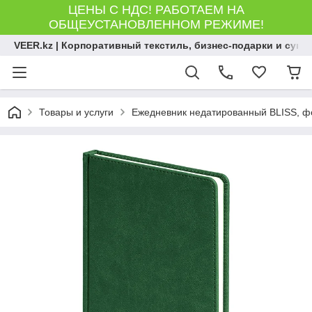
ЦЕНЫ С НДС! РАБОТАЕМ НА
ОБЩЕУСТАНОВЛЕННОМ РЕЖИМЕ!
VEER.kz | Корпоративный текстиль, бизнес-подарки и сув
Товары и услуги
Ежедневник недатированный BLISS, фор