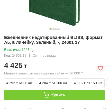
Ежедневник недатированный BLISS, формат
А5, в линейку, Зеленый, -, 24601 17
В наличии 1925 ед.
Код: 24601 17
Опт и розница
4 425
₸
Минимальная сумма заказа на сайте — 50 000 ₸
4 292 ₸
от 50 шт.
4 204 ₸
от 100 шт.
4 115 ₸
от 150 шт.
Купить