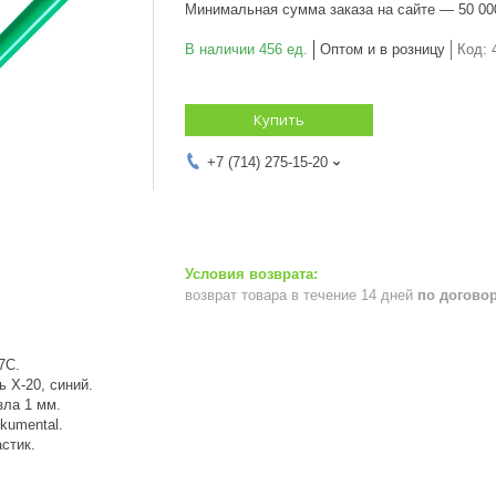
Минимальная сумма заказа на сайте — 50 00
В наличии 456 ед.
Оптом и в розницу
Код:
Купить
+7 (714) 275-15-20
возврат товара в течение 14 дней
по догово
7C.
 X-20, синий.
ла 1 мм.
kumental.
стик.