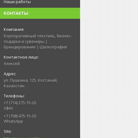
Наши работы
КОНТАКТЫ
Корпоративный текстиль, бизнес-
подарки и сувениры |
Брендирование | Шелкография
Алексей
ул. Пушкина, 125, Костанай,
Казахстан
+7 (714) 275-15-20
офис
+7 (708) 475-15-20
WhatsApp