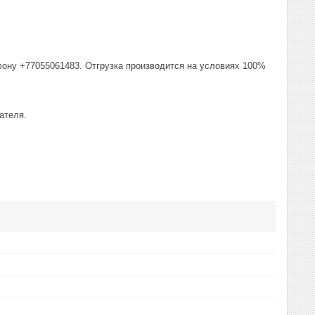
фону +77055061483. Отгрузка производится на условиях 100%
ателя.