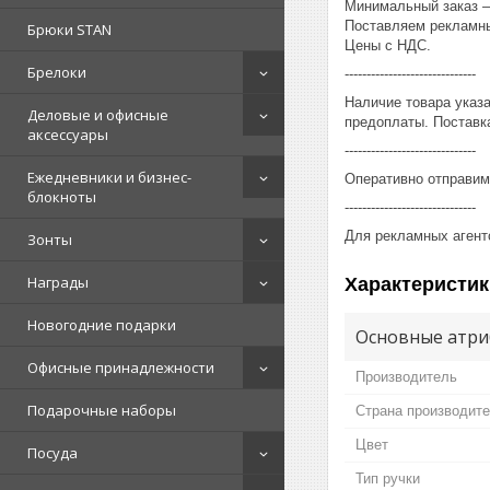
Минимальный заказ – 
Поставляем рекламны
Брюки STAN
Цены с НДС.
Брелоки
------------------------------
Наличие товара указ
Деловые и офисные
предоплаты. Поставка
аксессуары
------------------------------
Ежедневники и бизнес-
Оперативно отправим
блокноты
------------------------------
Для рекламных агент
Зонты
Награды
Характеристик
Новогодние подарки
Основные атри
Офисные принадлежности
Производитель
Подарочные наборы
Страна производит
Цвет
Посуда
Тип ручки