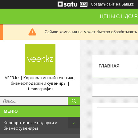
Создать сайт
на Satu.kz
ЦЕНЫ С НДС! 
Сейчас компания не может быстро обрабатывать 
ГЛАВНАЯ
VEER.kz | Корпоративный текстиль,
бизнес-подарки и сувениры |
Шелкография
Корпоративные подарки и
бизнес сувениры