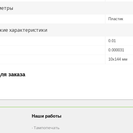
метры
Пластик
кие характеристики
0.01
0.000031
10х144 мм
ля заказа
Наши работы
Тампопечать