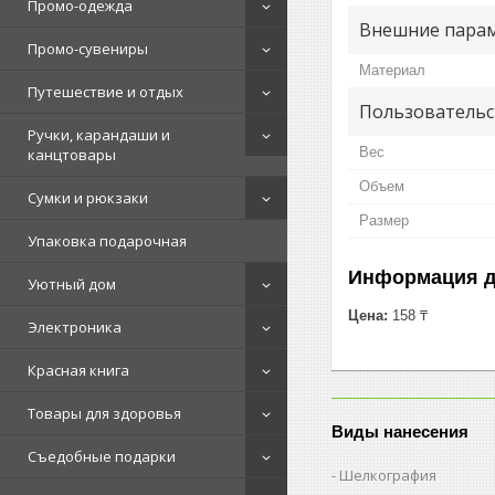
Промо-одежда
Внешние пара
Промо-сувениры
Материал
Путешествие и отдых
Пользовательс
Ручки, карандаши и
Вес
канцтовары
Объем
Сумки и рюкзаки
Размер
Упаковка подарочная
Информация д
Уютный дом
Цена:
158 ₸
Электроника
Красная книга
Товары для здоровья
Виды нанесения
Съедобные подарки
Шелкография