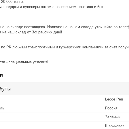
20 000 тенге.
е подарки и сувениры оптом с нанесением логотипа и без.
ано на складе поставщика. Наличие на нашем складе уточняйте по теле
 на наш склад от 3-x рабочих дней
 по РК любыми транспортными и курьерскими компаниями за счет получ
ств - специальные условия!
и
буты
Lecce Pen
ель
Россия
Зелёный
Шариковая