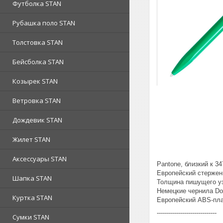
Футболка STAN
Рубашка поло STAN
Толстовка STAN
Бейсболка STAN
Козырек STAN
Ветровка STAN
Дождевик STAN
Жилет STAN
Аксессуары STAN
Pantone, близкий к 34
Европейский стержень
Шапка STAN
Толщина пишущего уз
Немецкие чернила Do
Куртка STAN
Европейский ABS-пла
------------------------------
Сумки STAN