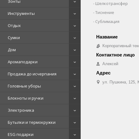
Зонты
Шелкотрансфер
Тиснение
Инструменты
Сублимация
Отдых
Сумки
Корпоративный тек
Дом
Аромаподарки
Алексей
Продажа до исчерпания
ул. Пушкина, 125, 
Головные уборы
Блокноты и ручки
Электроника
Бутылки и термокружки
ESG подарки