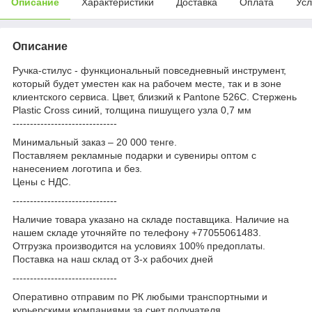
Описание
Характеристики
Доставка
Оплата
Усл
Описание
Ручка-стилус - функциональный повседневный инструмент,
который будет уместен как на рабочем месте, так и в зоне
клиентского сервиса. Цвет, близкий к Pantone 526С. Стержень
Plastic Cross синий, толщина пишущего узла 0,7 мм
------------------------------
Минимальный заказ – 20 000 тенге.
Поставляем рекламные подарки и сувениры оптом с
нанесением логотипа и без.
Цены с НДС.
------------------------------
Наличие товара указано на складе поставщика. Наличие на
нашем складе уточняйте по телефону +77055061483.
Отгрузка производится на условиях 100% предоплаты.
Поставка на наш склад от 3-x рабочих дней
------------------------------
Оперативно отправим по РК любыми транспортными и
курьерскими компаниями за счет получателя.