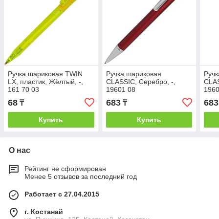
Ручка шариковая TWIN
Ручка шариковая
Ручк
LX, пластик, Жёлтый, -,
CLASSIC, Серебро, -,
CLAS
161 70 03
19601 08
1960
68
683
683
₸
₸
Купить
Купить
О нас
Рейтинг не сформирован
Менее 5 отзывов за последний год
Работает с 27.04.2015
г. Костанай