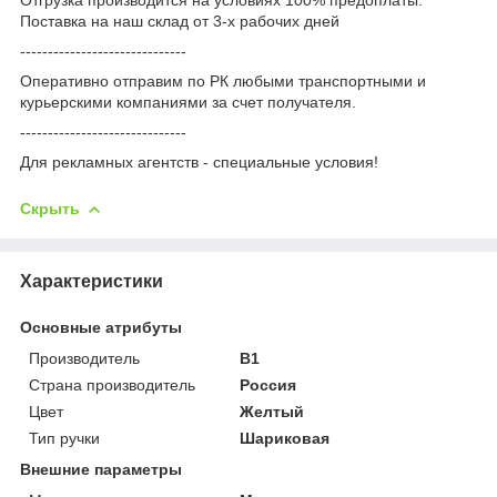
Поставка на наш склад от 3-x рабочих дней
------------------------------
Оперативно отправим по РК любыми транспортными и
курьерскими компаниями за счет получателя.
------------------------------
Для рекламных агентств - специальные условия!
Скрыть
Характеристики
Основные атрибуты
Производитель
B1
Страна производитель
Россия
Цвет
Желтый
Тип ручки
Шариковая
Внешние параметры