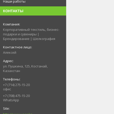
Наши работы
КОНТАКТЫ
Корпоративный текстиль, бизнес-
подарки и сувениры |
Брендирование | Шелкография
Алексей
ул. Пушкина, 125, Костанай,
Казахстан
+7 (714) 275-15-20
офис
+7 (708) 475-15-20
WhatsApp