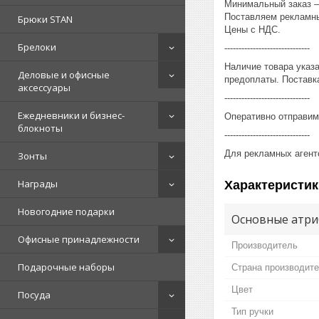
Минимальный заказ – 
Поставляем рекламны
Брюки STAN
Цены с НДС.
Брелоки
------------------------------
Наличие товара указ
Деловые и офисные
предоплаты. Поставка
аксессуары
------------------------------
Ежедневники и бизнес-
Оперативно отправим
блокноты
------------------------------
Для рекламных агент
Зонты
Награды
Характеристик
Новогодние подарки
Основные атри
Офисные принадлежности
Производитель
Подарочные наборы
Страна производит
Цвет
Посуда
Тип ручки