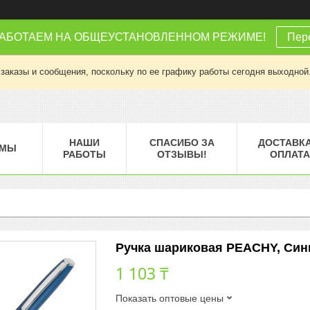
РАБОТАЕМ НА ОБЩЕУСТАНОВЛЕННОМ РЕЖИМЕ!
Пере
заказы и сообщения, поскольку по ее графику работы сегодня выходной
НАШИ
СПАСИБО ЗА
ДОСТАВКА
МЫ
РАБОТЫ
ОТЗЫВЫ!
ОПЛАТА
Ручка шариковая PEACHY, Синий
1 103 ₸
Показать оптовые цены