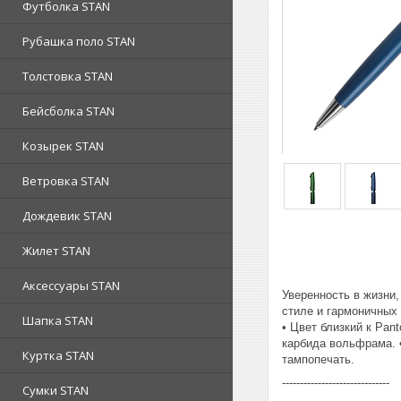
Футболка STAN
Рубашка поло STAN
Толстовка STAN
Бейсболка STAN
Козырек STAN
Ветровка STAN
Дождевик STAN
Жилет STAN
Аксессуары STAN
Уверенность в жизни,
стиле и гармоничных
Шапка STAN
• Цвет близкий к Pan
карбида вольфрама. •
Куртка STAN
тампопечать.
------------------------------
Сумки STAN