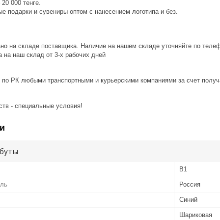
20 000 тенге.
е подарки и сувениры оптом с нанесением логотипа и без.
ано на складе поставщика. Наличие на нашем складе уточняйте по теле
 на наш склад от 3-x рабочих дней
 по РК любыми транспортными и курьерскими компаниями за счет получ
ств - специальные условия!
и
буты
B1
ель
Россия
Синий
Шариковая