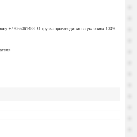
фону +77055061483. Отгрузка производится на условиях 100%
ателя.