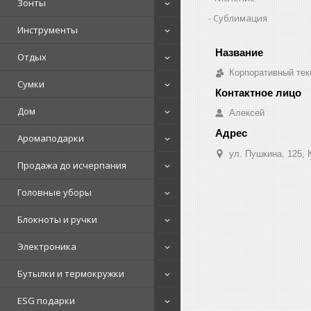
Зонты
Сублимация
Инструменты
Отдых
Корпоративный тек
Сумки
Дом
Алексей
Аромаподарки
ул. Пушкина, 125, 
Продажа до исчерпания
Головные уборы
Блокноты и ручки
Электроника
Бутылки и термокружки
ESG подарки