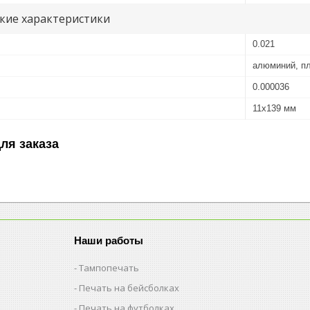
кие характеристики
0.021
алюминий, п
0.000036
11х139 мм
ля заказа
Наши работы
Тампопечать
Печать на бейсболках
Печать на футболках