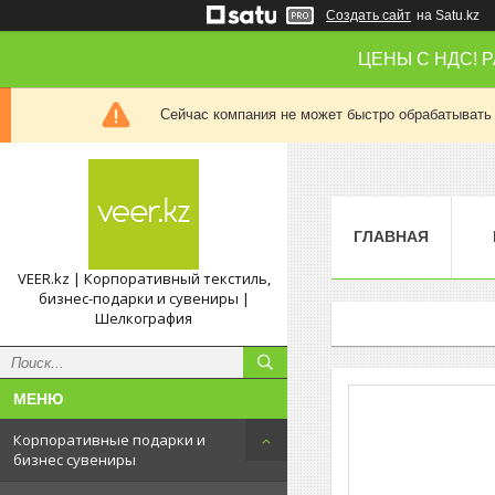
Создать сайт
на Satu.kz
ЦЕНЫ С НДС! 
Сейчас компания не может быстро обрабатывать 
ГЛАВНАЯ
VEER.kz | Корпоративный текстиль,
бизнес-подарки и сувениры |
Шелкография
Корпоративные подарки и
бизнес сувениры