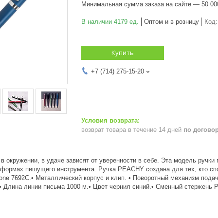
Минимальная сумма заказа на сайте — 50 00
В наличии 4179 ед.
Оптом и в розницу
Код
Купить
+7 (714) 275-15-20
возврат товара в течение 14 дней
по догово
 в окружении, в удаче зависят от уверенности в себе. Эта модель ручки 
 формах пишущего инструмента. Ручка PEACHY создана для тех, кто сп
tone 7692C.• Металлический корпус и клип. • Поворотный механизм пода
 Длина линии письма 1000 м.• Цвет чернил синий.• Сменный стержень Pa