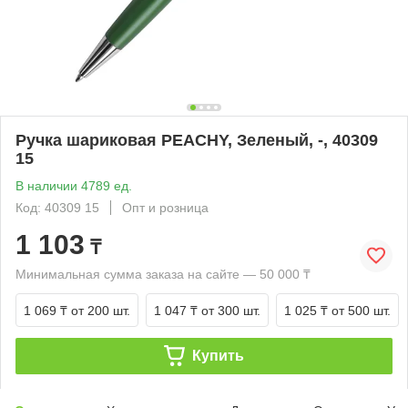
Ручка шариковая PEACHY, Зеленый, -, 40309
15
В наличии 4789 ед.
Код: 40309 15
Опт и розница
1 103
₸
Минимальная сумма заказа на сайте — 50 000 ₸
1 069 ₸
от 200 шт.
1 047 ₸
от 300 шт.
1 025 ₸
от 500 шт.
Купить