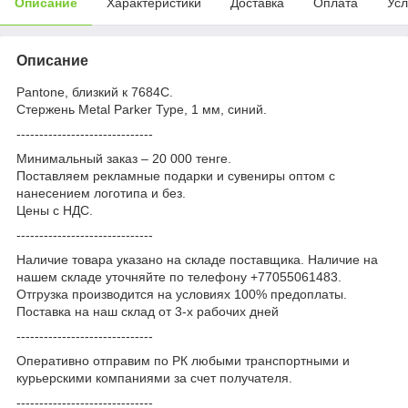
Описание
Характеристики
Доставка
Оплата
Усл
Описание
Pantone, близкий к 7684С.
Стержень Metal Parker Type, 1 мм, синий.
------------------------------
Минимальный заказ – 20 000 тенге.
Поставляем рекламные подарки и сувениры оптом с
нанесением логотипа и без.
Цены с НДС.
------------------------------
Наличие товара указано на складе поставщика. Наличие на
нашем складе уточняйте по телефону +77055061483.
Отгрузка производится на условиях 100% предоплаты.
Поставка на наш склад от 3-x рабочих дней
------------------------------
Оперативно отправим по РК любыми транспортными и
курьерскими компаниями за счет получателя.
------------------------------