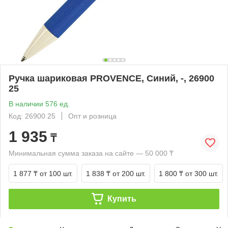
Ручка шариковая PROVENCE, Синий, -, 26900
25
В наличии 576 ед.
Код: 26900 25
Опт и розница
1 935
₸
Минимальная сумма заказа на сайте — 50 000 ₸
1 877 ₸
от 100 шт.
1 838 ₸
от 200 шт.
1 800 ₸
от 300 шт.
Купить