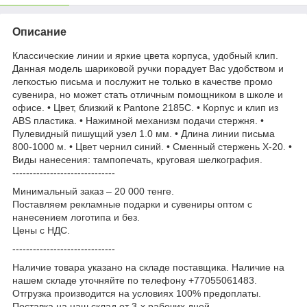
Описание
Классические линии и яркие цвета корпуса, удобный клип.
Данная модель шариковой ручки порадует Вас удобством и
легкостью письма и послужит не только в качестве промо
сувенира, но может стать отличным помощником в школе и
офисе. • Цвет, близкий к Pantone 2185C. • Корпус и клип из
ABS пластика. • Нажимной механизм подачи стержня. •
Пулевидный пишущий узел 1.0 мм. • Длина линии письма
800-1000 м. • Цвет чернил синий. • Сменный стержень X-20. •
Виды нанесения: тампопечать, круговая шелкография.
------------------------------
Минимальный заказ – 20 000 тенге.
Поставляем рекламные подарки и сувениры оптом с
нанесением логотипа и без.
Цены с НДС.
------------------------------
Наличие товара указано на складе поставщика. Наличие на
нашем складе уточняйте по телефону +77055061483.
Отгрузка производится на условиях 100% предоплаты.
Поставка на наш склад от 3-x рабочих дней