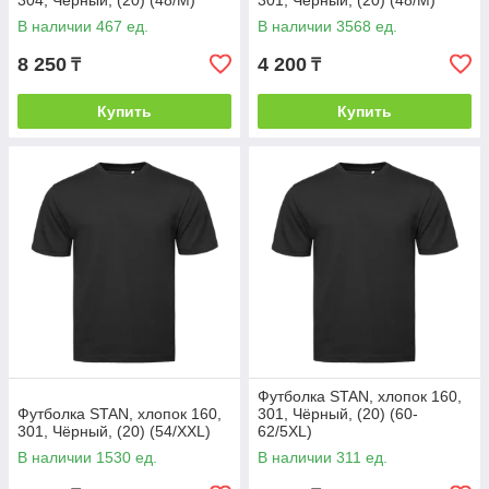
304, Чёрный, (20) (48/M)
301, Чёрный, (20) (48/M)
В наличии 467 ед.
В наличии 3568 ед.
8 250
4 200
₸
₸
Купить
Купить
Футболка STAN, хлопок 160,
Футболка STAN, хлопок 160,
301, Чёрный, (20) (60-
301, Чёрный, (20) (54/XXL)
62/5XL)
В наличии 1530 ед.
В наличии 311 ед.