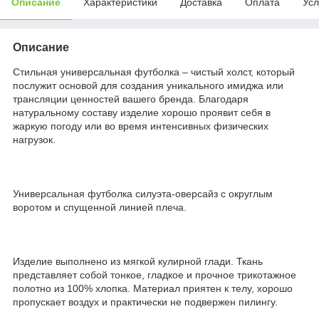
Описание
Характеристики
Доставка
Оплата
Усл
Описание
Стильная универсальная футболка – чистый холст, который
послужит основой для создания уникального имиджа или
трансляции ценностей вашего бренда. Благодаря
натуральному составу изделие хорошо проявит себя в
жаркую погоду или во время интенсивных физических
нагрузок.
Универсальная футболка силуэта-оверсайз с округлым
воротом и спущенной линией плеча.
Изделие выполнено из мягкой кулирной глади. Ткань
представляет собой тонкое, гладкое и прочное трикотажное
полотно из 100% хлопка. Материал приятен к телу, хорошо
пропускает воздух и практически не подвержен пилингу.