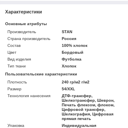
Характеристики
Основные атрибуты
Производитель
STAN
Страна производитель
Россия
Состав
100% хлопок
Цвет
Бордовый
Вид изделия
Футболка
Тип ткани
Хлопок
Пользовательские характеристики
Плотность
240 гр/м2 г/м2
Размер
54/XXL
Технология нанесения
ДТФ-трансфер,
Шелкотрансфер, Шеврон,
Печать флексом, флоком,
Цифровой трансфер,
Шелкография, Цифровая
прямая печать
Упаковка
Индивидуальная