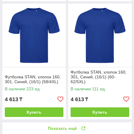
Футболка STAN, хлопок 160,
Футболка STAN, хлопок 160,
301, Синий, (16/1) (60-
301, Синий, (16/1) (58/4XL)
62/5XL)
В наличии 223 ед.
В наличии 111 ед.
4 613
4 613
₸
₸
Купить
Купить
Показать ещё