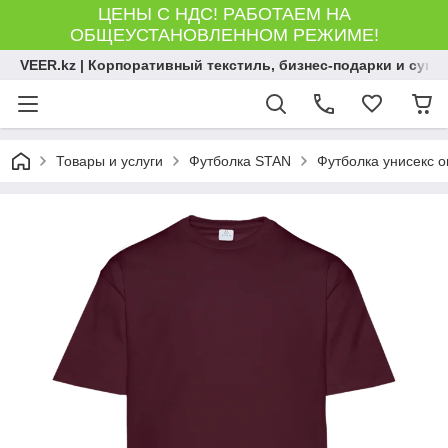
ЦЕНЫ С НДС! РАБОТАЕМ НА
ОБЩЕУСТАНОВЛЕННОМ РЕЖИМЕ!
VEER.kz | Корпоративный текстиль, бизнес-подарки и сув
Товары и услуги
Футболка STAN
Футболка унисекс о