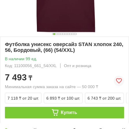
Футболка унисекс оверсайз STAN хлопок 240,
56, Бордовый, (66) (54/XXL)
В наличии 99 ед.
Код: 11100056_661_54/XXL
Опт и розница
7 493
₸
Минимальная сумма заказа на сайте — 50 000 ₸
7 118 ₸
от 20 шт.
6 893 ₸
от 100 шт.
6 743 ₸
от 200 шт.
Купить