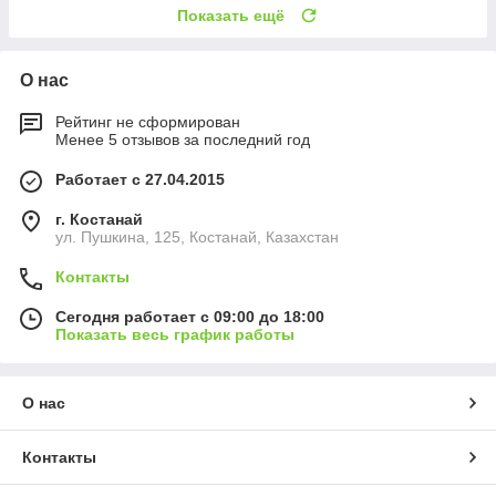
Показать ещё
О нас
Рейтинг не сформирован
Менее 5 отзывов за последний год
Работает с 27.04.2015
г. Костанай
ул. Пушкина, 125, Костанай, Казахстан
Контакты
Сегодня работает с 09:00 до 18:00
Показать весь график работы
О нас
Контакты