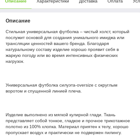
Описание
Характеристики
Доставка
Оплата
Усл
Описание
Стильная универсальная футболка – чистый холст, который
послужит основой для создания уникального имиджа или
трансляции ценностей вашего бренда. Благодаря
натуральному составу изделие хорошо проявит себя в
жаркую погоду или во время интенсивных физических
нагрузок.
Универсальная футболка силуэта-oversize с округлым
воротом и спущенной линией плеча.
Изделие выполнено из мягкой кулирной глади. Ткань
представляет собой тонкое, гладкое и прочное трикотажное
полотно из 100% хлопка. Материал приятен к телу, хорошо
пропускает воздух и практически не подвержен пилингу.