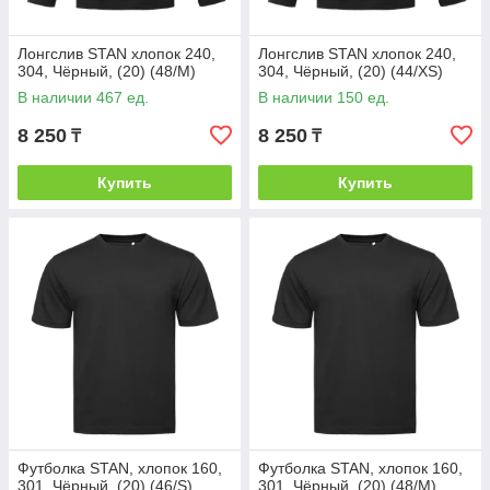
Лонгслив STAN хлопок 240,
Лонгслив STAN хлопок 240,
304, Чёрный, (20) (48/M)
304, Чёрный, (20) (44/XS)
В наличии 467 ед.
В наличии 150 ед.
8 250
8 250
₸
₸
Купить
Купить
Футболка STAN, хлопок 160,
Футболка STAN, хлопок 160,
301, Чёрный, (20) (46/S)
301, Чёрный, (20) (48/M)