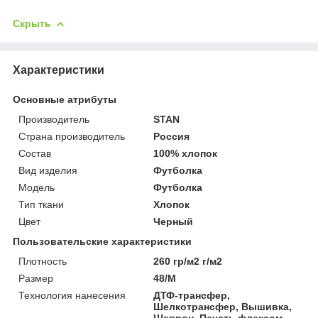
Скрыть
Характеристики
Основные атрибуты
Производитель
STAN
Страна производитель
Россия
Состав
100% хлопок
Вид изделия
Футболка
Мoдель
Футболка
Тип ткани
Хлопок
Цвет
Черный
Пользовательские характеристики
Плотность
260 гр/м2 г/м2
Размер
48/M
Технология нанесения
ДТФ-трансфер,
Шелкотрансфер, Вышивка,
Шеврон, Печать флексом,