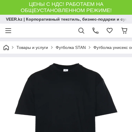
ЦЕНЫ С НДС! РАБОТАЕМ НА
ОБЩЕУСТАНОВЛЕННОМ РЕЖИМЕ!
VEER.kz | Корпоративный текстиль, бизнес-подарки и сув
Товары и услуги
Футболка STAN
Футболка унисекс о