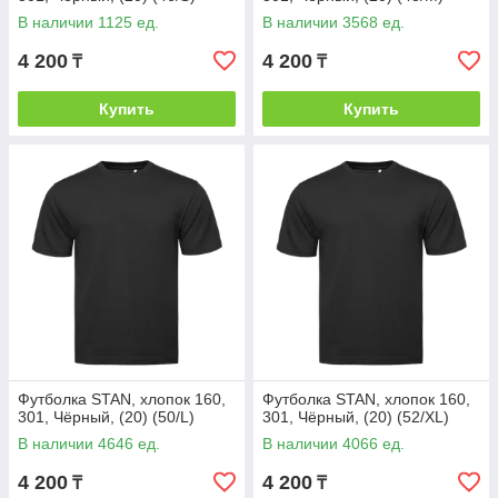
В наличии 1125 ед.
В наличии 3568 ед.
4 200
4 200
₸
₸
Купить
Купить
Футболка STAN, хлопок 160,
Футболка STAN, хлопок 160,
301, Чёрный, (20) (50/L)
301, Чёрный, (20) (52/XL)
В наличии 4646 ед.
В наличии 4066 ед.
4 200
4 200
₸
₸