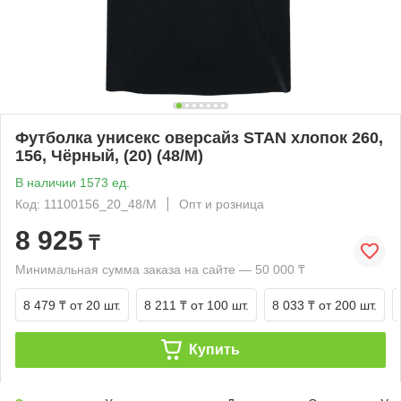
Футболка унисекс оверсайз STAN хлопок 260,
156, Чёрный, (20) (48/M)
В наличии 1573 ед.
Код: 11100156_20_48/M
Опт и розница
8 925
₸
Минимальная сумма заказа на сайте — 50 000 ₸
8 479 ₸
от 20 шт.
8 211 ₸
от 100 шт.
8 033 ₸
от 200 шт.
Купить