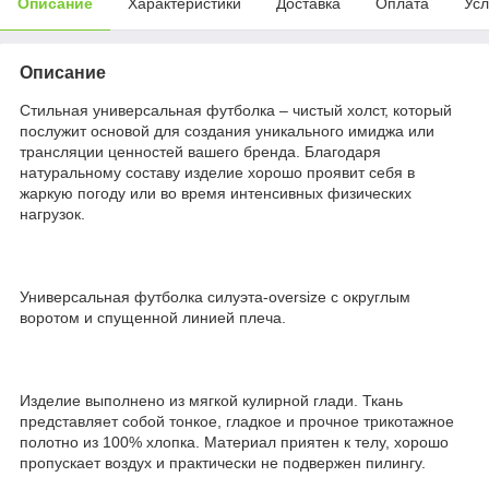
Описание
Характеристики
Доставка
Оплата
Усл
Описание
Стильная универсальная футболка – чистый холст, который
послужит основой для создания уникального имиджа или
трансляции ценностей вашего бренда. Благодаря
натуральному составу изделие хорошо проявит себя в
жаркую погоду или во время интенсивных физических
нагрузок.
Универсальная футболка силуэта-oversize с округлым
воротом и спущенной линией плеча.
Изделие выполнено из мягкой кулирной глади. Ткань
представляет собой тонкое, гладкое и прочное трикотажное
полотно из 100% хлопка. Материал приятен к телу, хорошо
пропускает воздух и практически не подвержен пилингу.