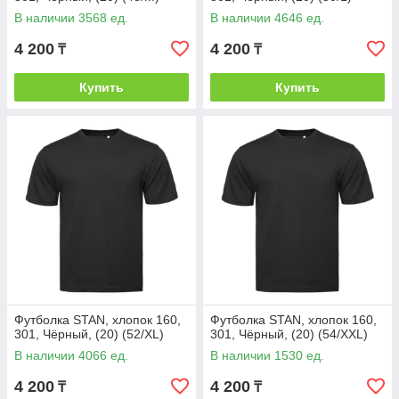
В наличии 3568 ед.
В наличии 4646 ед.
4 200
4 200
₸
₸
Купить
Купить
Футболка STAN, хлопок 160,
Футболка STAN, хлопок 160,
301, Чёрный, (20) (52/XL)
301, Чёрный, (20) (54/XXL)
В наличии 4066 ед.
В наличии 1530 ед.
4 200
4 200
₸
₸