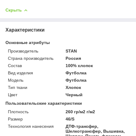
Скрыть
Характеристики
Основные атрибуты
Производитель
STAN
Страна производитель
Россия
Состав
100% хлопок
Вид изделия
Футболка
Мoдель
Футболка
Тип ткани
Хлопок
Цвет
Черный
Пользовательские характеристики
Плотность
260 гр/м2 г/м2
Размер
46/S
Технология нанесения
ДТФ-трансфер,
Шелкотрансфер, Вышивка,
Шеврон, Печать флексом,