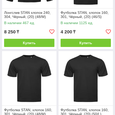
Лонгслив STAN хлопок 240,
Футболка STAN, хлопок 160,
304, Чёрный, (20) (48/M)
301, Чёрный, (20) (46/S)
В наличии 467 ед.
В наличии 1125 ед.
8 250
4 200
₸
₸
Купить
Купить
Футболка STAN, хлопок 160,
Футболка STAN, хлопок 160,
301, Чёрный, (20) (48/M)
301, Чёрный, (20) (50/L)