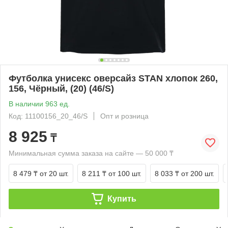
Футболка унисекс оверсайз STAN хлопок 260,
156, Чёрный, (20) (46/S)
В наличии 963 ед.
Код: 11100156_20_46/S
Опт и розница
8 925
₸
Минимальная сумма заказа на сайте — 50 000 ₸
8 479 ₸
от 20 шт.
8 211 ₸
от 100 шт.
8 033 ₸
от 200 шт.
Купить