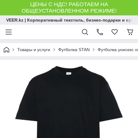
ЦЕНЫ С НДС! РАБОТАЕМ НА
ОБЩЕУСТАНОВЛЕННОМ РЕЖИМЕ!
VEER.kz | Корпоративный текстиль, бизнес-подарки и сув
Товары и услуги
Футболка STAN
Футболка унисекс о