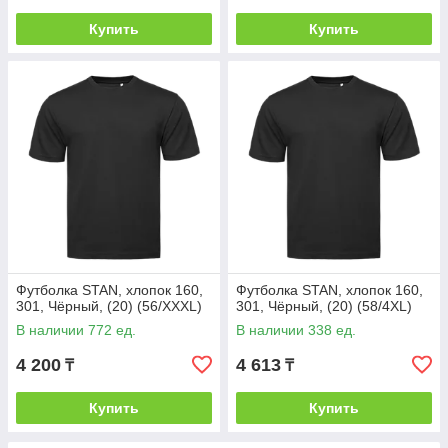
Купить
Купить
Футболка STAN, хлопок 160,
Футболка STAN, хлопок 160,
301, Чёрный, (20) (56/XXXL)
301, Чёрный, (20) (58/4XL)
В наличии 772 ед.
В наличии 338 ед.
4 200
4 613
₸
₸
Купить
Купить