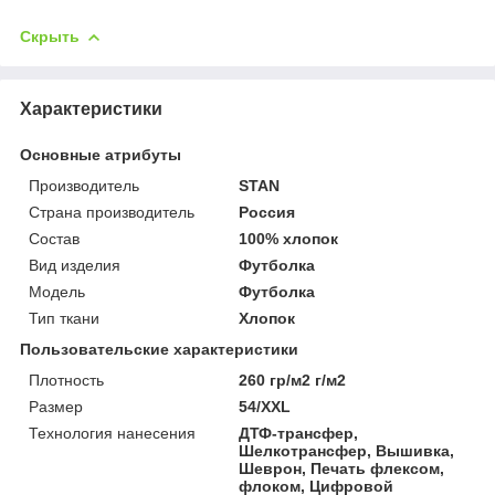
Скрыть
Характеристики
Основные атрибуты
Производитель
STAN
Страна производитель
Россия
Состав
100% хлопок
Вид изделия
Футболка
Мoдель
Футболка
Тип ткани
Хлопок
Пользовательские характеристики
Плотность
260 гр/м2 г/м2
Размер
54/XXL
Технология нанесения
ДТФ-трансфер,
Шелкотрансфер, Вышивка,
Шеврон, Печать флексом,
флоком, Цифровой