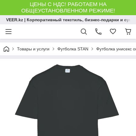
ЦЕНЫ С НДС! РАБОТАЕМ НА
ОБЩЕУСТАНОВЛЕННОМ РЕЖИМЕ!
VEER.kz | Корпоративный текстиль, бизнес-подарки и сув
Товары и услуги
Футболка STAN
Футболка унисекс о