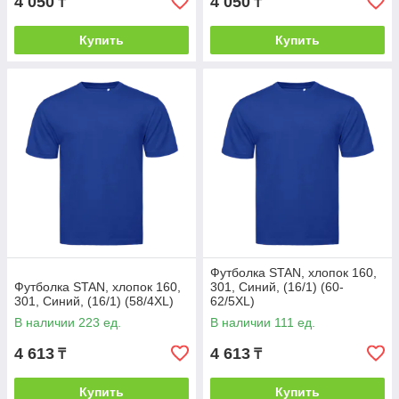
4 050
4 050
₸
₸
Купить
Купить
Футболка STAN, хлопок 160,
Футболка STAN, хлопок 160,
301, Синий, (16/1) (60-
301, Синий, (16/1) (58/4XL)
62/5XL)
В наличии 223 ед.
В наличии 111 ед.
4 613
4 613
₸
₸
Купить
Купить