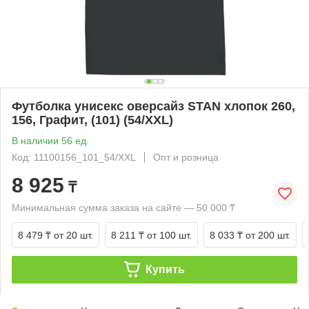
Футболка унисекс оверсайз STAN хлопок 260,
156, Графит, (101) (54/XXL)
В наличии 56 ед.
Код: 11100156_101_54/XXL
Опт и розница
8 925
₸
Минимальная сумма заказа на сайте — 50 000 ₸
8 479 ₸
от 20 шт.
8 211 ₸
от 100 шт.
8 033 ₸
от 200 шт.
Купить