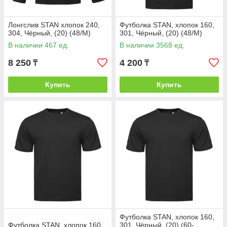
Лонгслив STAN хлопок 240,
Футболка STAN, хлопок 160,
304, Чёрный, (20) (48/M)
301, Чёрный, (20) (48/M)
В наличии 467 ед.
В наличии 3568 ед.
8 250
4 200
₸
₸
Купить
Купить
Футболка STAN, хлопок 160,
Футболка STAN, хлопок 160,
301, Чёрный, (20) (60-