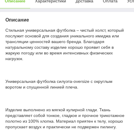
Описание
Характеристики
Доставка
Оплата
Усл
Описание
Стильная универсальная футболка – чистый холст, который
послужит основой для создания уникального имиджа или
трансляции ценностей вашего бренда. Благодаря
натуральному составу изделие хорошо проявит себя в
жаркую погоду или во время интенсивных физических
нагрузок.
Универсальная футболка силуэта-oversize с округлым
воротом и спущенной линией плеча.
Изделие выполнено из мягкой кулирной глади. Ткань
представляет собой тонкое, гладкое и прочное трикотажное
полотно из 100% хлопка. Материал приятен к телу, хорошо
пропускает воздух и практически не подвержен пилингу.