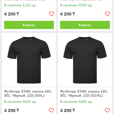
В наличии 1125 ед.
В наличии 3568 ед.
4 200
4 200
₸
₸
Купить
Купить
Футболка STAN, хлопок 160,
Футболка STAN, хлопок 160,
301, Чёрный, (20) (50/L)
301, Чёрный, (20) (52/XL)
В наличии 4646 ед.
В наличии 4066 ед.
4 200
4 200
₸
₸