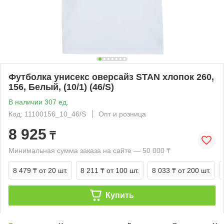
Футболка унисекс оверсайз STAN хлопок 260,
156, Белый, (10/1) (46/S)
В наличии 307 ед.
Код: 11100156_10_46/S
Опт и розница
8 925
₸
Минимальная сумма заказа на сайте — 50 000 ₸
8 479 ₸
от 20 шт.
8 211 ₸
от 100 шт.
8 033 ₸
от 200 шт.
Купить