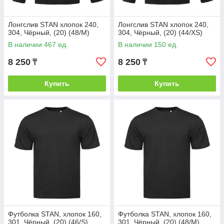
Лонгслив STAN хлопок 240,
Лонгслив STAN хлопок 240,
304, Чёрный, (20) (48/M)
304, Чёрный, (20) (44/XS)
В наличии 467 ед.
В наличии 150 ед.
8 250
8 250
₸
₸
Купить
Купить
Футболка STAN, хлопок 160,
Футболка STAN, хлопок 160,
301, Чёрный, (20) (46/S)
301, Чёрный, (20) (48/M)