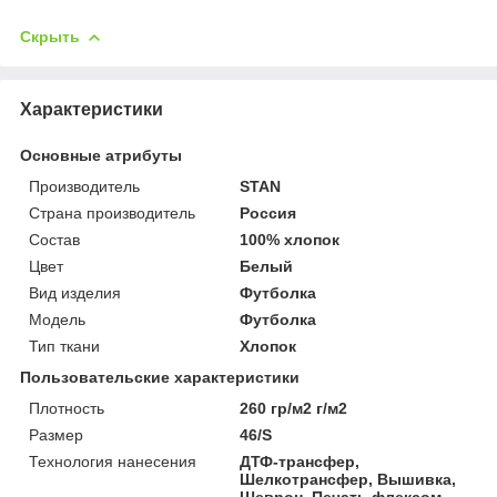
Скрыть
Характеристики
Основные атрибуты
Производитель
STAN
Страна производитель
Россия
Состав
100% хлопок
Цвет
Белый
Вид изделия
Футболка
Мoдель
Футболка
Тип ткани
Хлопок
Пользовательские характеристики
Плотность
260 гр/м2 г/м2
Размер
46/S
Технология нанесения
ДТФ-трансфер,
Шелкотрансфер, Вышивка,
Шеврон, Печать флексом,