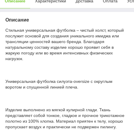
Описание
Характеристики
Доставка
Оплата
Усл
Описание
Стильная универсальная футболка – чистый холст, который
послужит основой для создания уникального имиджа или
трансляции ценностей вашего бренда. Благодаря
натуральному составу изделие хорошо проявит себя в
жаркую погоду или во время интенсивных физических
нагрузок.
Универсальная футболка силуэта-oversize с округлым
воротом и спущенной линией плеча.
Изделие выполнено из мягкой кулирной глади. Ткань
представляет собой тонкое, гладкое и прочное трикотажное
полотно из 100% хлопка. Материал приятен к телу, хорошо
пропускает воздух и практически не подвержен пилингу.