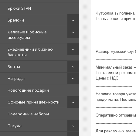
Брюки STAN
Футболка выполнена 
Ткань легкая и приятн
Брелоки
Деловые и офисные
аксессуары
Ежедневники и бизнес-
Размер мужской футбо
блокноты
------------------------------
Зонты
Минимальный заказ – 
Поставляем рекламны
Награды
Цены с НДС.
------------------------------
Новогодние подарки
Наличие товара указ
предоплаты. Поставка
Офисные принадлежности
------------------------------
Подарочные наборы
Оперативно отправим
------------------------------
Посуда
Для рекламных агент