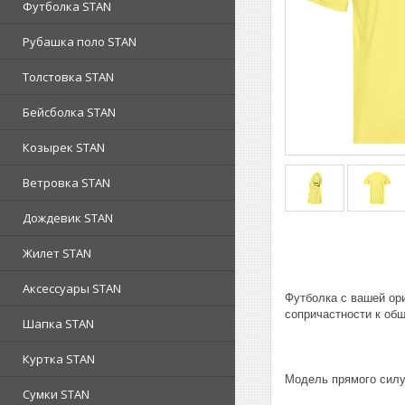
Футболка STAN
Рубашка поло STAN
Толстовка STAN
Бейсболка STAN
Козырек STAN
Ветровка STAN
Дождевик STAN
Жилет STAN
Аксессуары STAN
Футболка с вашей ор
сопричастности к об
Шапка STAN
Куртка STAN
Модель прямого силу
Сумки STAN