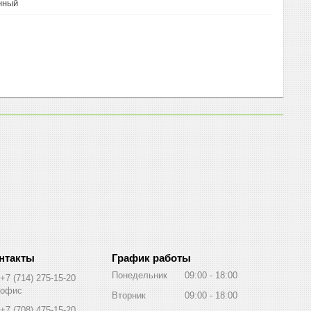
нный
График работы
Понедельник
09:00
18:00
+7 (714) 275-15-20
офис
Вторник
09:00
18:00
+7 (708) 475-15-20