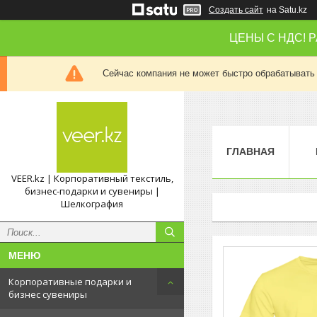
Создать сайт
на Satu.kz
ЦЕНЫ С НДС! 
Сейчас компания не может быстро обрабатывать 
ГЛАВНАЯ
VEER.kz | Корпоративный текстиль,
бизнес-подарки и сувениры |
Шелкография
Корпоративные подарки и
бизнес сувениры