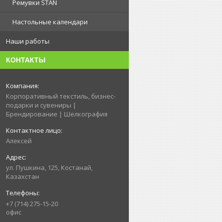
Ремувки STAN
Настольные календари
Наши работы
КОНТАКТЫ
Корпоративный текстиль, бизнес-
подарки и сувениры |
Брендирование | Шелкография
Алексей
ул. Пушкина, 125, Костанай,
Казахстан
+7 (714) 275-15-20
офис