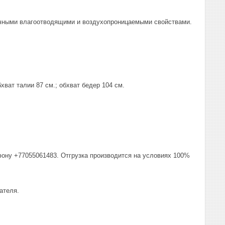
личными влагоотводящими и воздухопроницаемыми свойствами.
хват талии 87 см.; обхват бедер 104 см.
фону +77055061483. Отгрузка производится на условиях 100%
ателя.