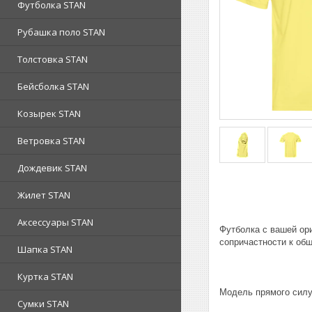
Футболка STAN
Рубашка поло STAN
Толстовка STAN
Бейсболка STAN
Козырек STAN
Ветровка STAN
Дождевик STAN
Жилет STAN
Аксессуары STAN
Футболка с вашей ор
сопричастности к об
Шапка STAN
Куртка STAN
Модель прямого силу
Сумки STAN