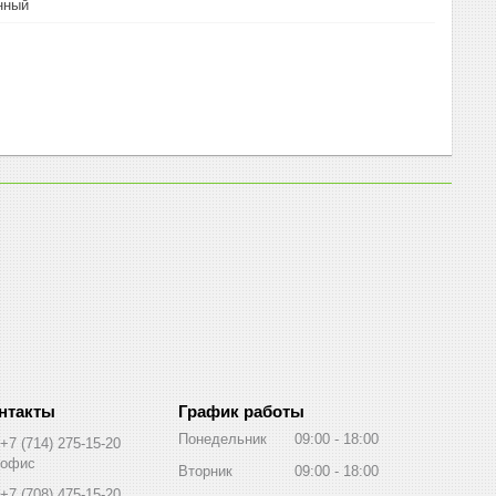
нный
График работы
Понедельник
09:00
18:00
+7 (714) 275-15-20
офис
Вторник
09:00
18:00
+7 (708) 475-15-20