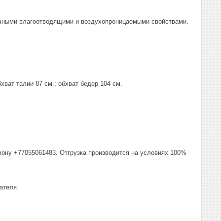
личными влагоотводящими и воздухопроницаемыми свойствами.
хват талии 87 см.; обхват бедер 104 см.
фону +77055061483. Отгрузка производится на условиях 100%
ателя.