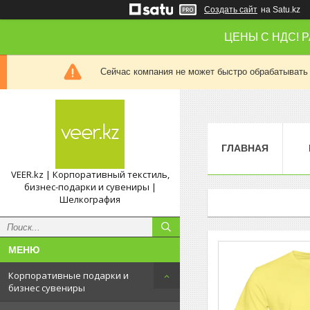
Создать сайт
на Satu.kz
ЦЕНЫ С НДС! 
Сейчас компания не может быстро обрабатывать 
ГЛАВНАЯ
VEER.kz | Корпоративный текстиль,
бизнес-подарки и сувениры |
Шелкография
Корпоративные подарки и
бизнес сувениры