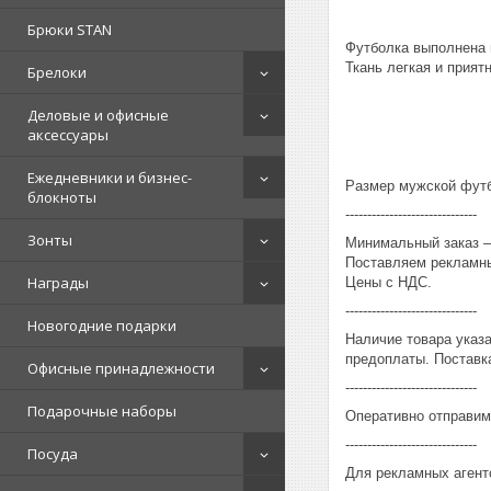
Брюки STAN
Футболка выполнена 
Ткань легкая и приятн
Брелоки
Деловые и офисные
аксессуары
Ежедневники и бизнес-
Размер мужской футбо
блокноты
------------------------------
Зонты
Минимальный заказ – 
Поставляем рекламны
Награды
Цены с НДС.
------------------------------
Новогодние подарки
Наличие товара указ
предоплаты. Поставка
Офисные принадлежности
------------------------------
Подарочные наборы
Оперативно отправим
------------------------------
Посуда
Для рекламных агент