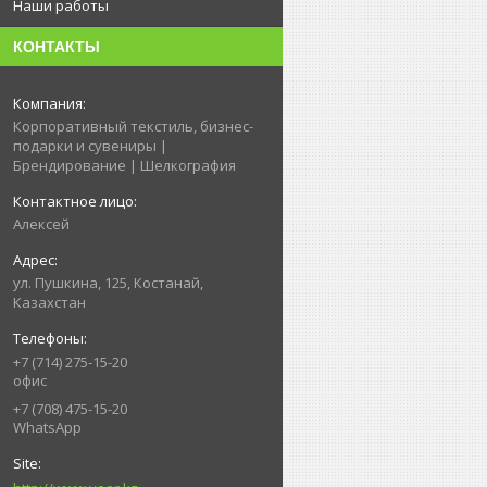
Наши работы
КОНТАКТЫ
Корпоративный текстиль, бизнес-
подарки и сувениры |
Брендирование | Шелкография
Алексей
ул. Пушкина, 125, Костанай,
Казахстан
+7 (714) 275-15-20
офис
+7 (708) 475-15-20
WhatsApp